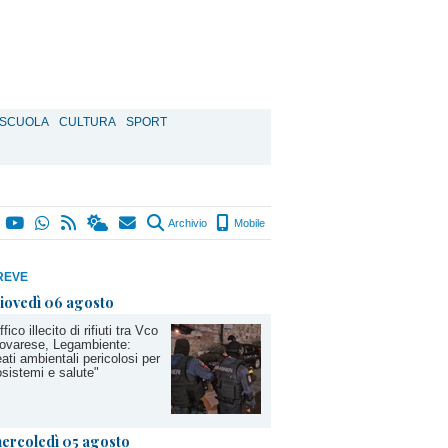
SCUOLA
CULTURA
SPORT
Archivio
Mobile
REVE
iovedì 06 agosto
ffico illecito di rifiuti tra Vco
ovarese, Legambiente:
ati ambientali pericolosi per
sistemi e salute"
ercoledì 05 agosto