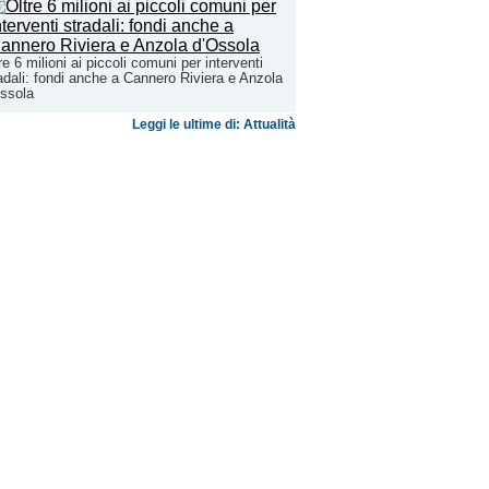
re 6 milioni ai piccoli comuni per interventi
adali: fondi anche a Cannero Riviera e Anzola
ssola
Leggi le ultime di: Attualità