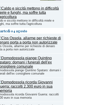
do e siccità mettono in difficoltà miele e
ghi, ma soffre tutta l'agricoltura
artedì 04 agosto
s Ossola, allarme per richieste di denaro
ta a porta non autorizzate
odossola piange Quintino Spataro: domani i
erali dell'ex consigliere comunale
odossola ricorda Giovanni Guerra: raccolti
00 euro in sua memoria