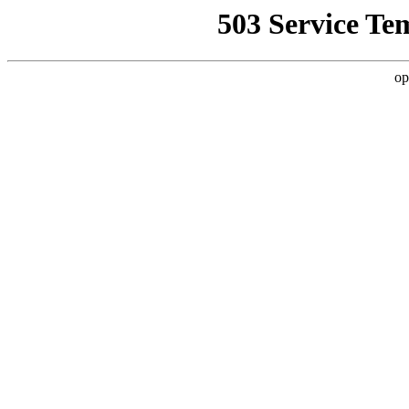
503 Service Te
op