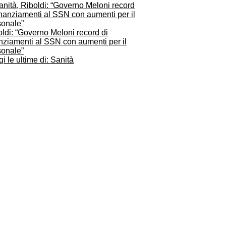
ldi: “Governo Meloni record di
nziamenti al SSN con aumenti per il
sonale”
i le ultime di: Sanità