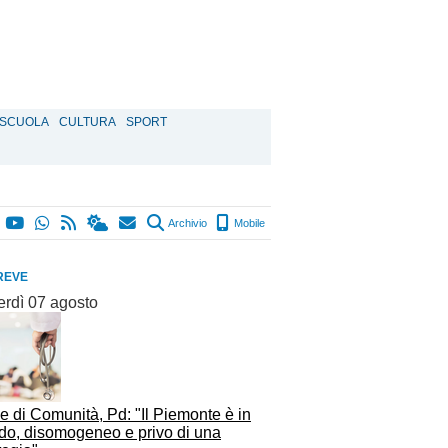
SCUOLA
CULTURA
SPORT
Archivio
Mobile
REVE
erdì 07 agosto
 di Comunità, Pd: "Il Piemonte è in
rdo, disomogeneo e privo di una