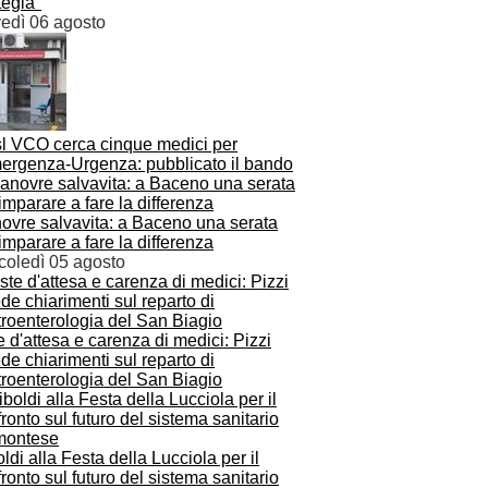
tegia"
vedì 06 agosto
sl VCO cerca cinque medici per
mergenza-Urgenza: pubblicato il bando
ovre salvavita: a Baceno una serata
imparare a fare la differenza
coledì 05 agosto
e d'attesa e carenza di medici: Pizzi
de chiarimenti sul reparto di
troenterologia del San Biagio
ldi alla Festa della Lucciola per il
ronto sul futuro del sistema sanitario