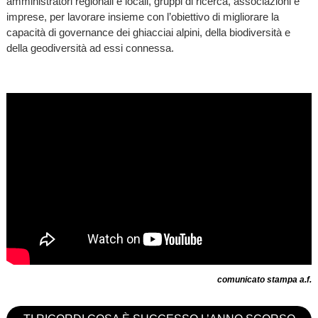
amministratori regionali e locali, gruppi di ricerca, associazioni e
imprese, per lavorare insieme con l’obiettivo di migliorare la
capacità di governance dei ghiacciai alpini, della biodiversità e
della geodiversità ad essi connessa.
comunicato stampa a.f.