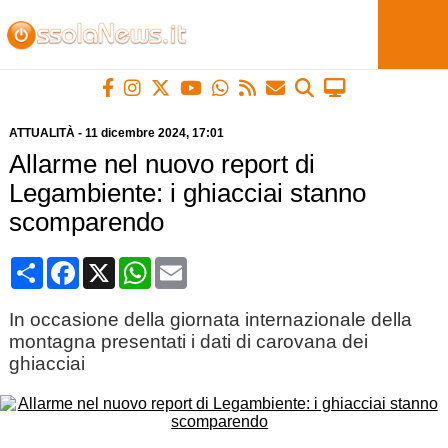
ATTUALITÀ
-
11 dicembre 2024
, 17:01
Allarme nel nuovo report di
Legambiente: i ghiacciai stanno
scomparendo
Condividi
Facebook
X
WhatsApp
Email
In occasione della giornata internazionale della
montagna presentati i dati di carovana dei
ghiacciai