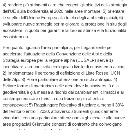
4) rendere più stringenti oltre che cogenti gli obiettivi della strategia
dell’UE sulla biodiversità al 2020 nelle aree montane; 5) orientare
le scelte dell’Unione Europea alla tutela degli ambienti glaciali; 6)
sviluppare nuove strategie per migliorare la protezione in situ degli
ecosistemi in quota per garantire la loro esistenza e la funzionalità
ecosistemica.
Per quanto riguarda l’area pan-alpina, per Legambiente per
accelerare l’attuazione della Convenzione delle Alpi e della
Strategia europea per la regione alpina (EUSALP) serve 1)
incentivare la connettività ecologica a livello di ecosistema alpino,
2) Implementare il percorso di definizione di Liste Rosse IUCN
delle Alpi. 3) Porre particolare attenzione ai rischi antropici. 4)
Evitare forme di overturism nelle aree dove la biodiversità e la
geodiversità è già messa a rischio dai cambiamenti climatici e al
contempo educare i turisti a una fruizione più attenta e
consapevole; 5) Raggiungere l’obiettivo di tutelare almeno il 30%
del territorio entro il 2030, attraverso strumenti giuridicamente
vincolanti, con una particolare attenzione ai ghiacciai e alle nuove
aree proglaciali 6) istituire contesti di confronto che coinvolgano