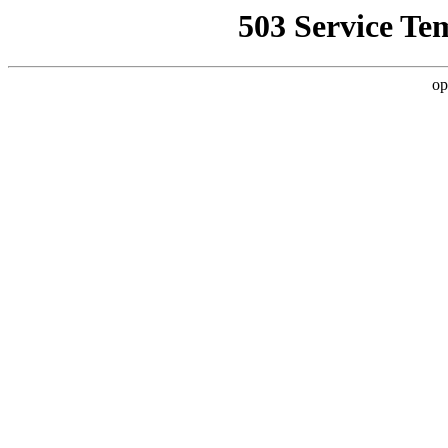
503 Service Te
op