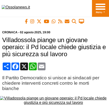
CRONACA
-
02 agosto 2025
, 19:00
Villadossola piange un giovane
operaio: il Pd locale chiede giustizia e
più sicurezza sul lavoro
Condividi
Facebook
X
WhatsApp
Email
Il Partito Democratico si unisce ai sindacati per
chiedere interventi concreti contro le morti
bianche