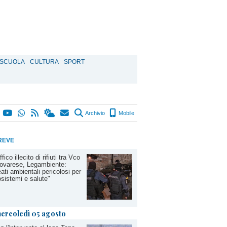
SCUOLA
CULTURA
SPORT
Archivio
Mobile
REVE
ffico illecito di rifiuti tra Vco
ovarese, Legambiente:
ati ambientali pericolosi per
sistemi e salute"
ercoledì 05 agosto