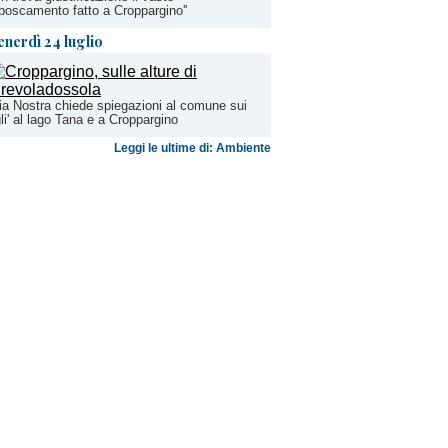
boscamento fatto a Croppargino''
enerdì 24 luglio
lia Nostra chiede spiegazioni al comune sui
gli' al lago Tana e a Croppargino
Leggi le ultime di: Ambiente