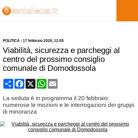
POLITICA
-
17 febbraio 2026
, 12:05
Viabilità, sicurezza e parcheggi al
centro del prossimo consiglio
comunale di Domodossola
Condividi
Facebook
X
WhatsApp
Email
La seduta è in programma il 20 febbraio:
numerose le mozioni e le interrogazioni dei gruppi
di minoranza