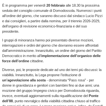
È in programma per venerdì
20 febbraio
alle 18.30 la prossima
seduta del consiglio comunale di Domodossola. Numerosi i punti
all’ordine del giorno, che saranno discussi dal sindaco Lucio Pizzi
e dai consiglieri, a partire dalla nomina, per il triennio 2026-2029,
dell’organo di revisione economico-finanziaria e del suo
presidente.
I gruppi di minoranza hanno poi presentato diverse mozioni,
interrogazioni e ordini del giorno che dovranno essere affrontati
dall’amministrazione. Innanzitutto, un ordine del giorno del Partito
Democratico in merito all’
implementazione dell’organico delle
forze dell’ordine
cittadine.
Diverse, poi, le proposte dedicate ad uno dei temi più discussi: la
viabilità. Innanzitutto, la Lega propone l’istituzione di
un’agevolazione alla sosta
- denominata “Pass rosa” - per
donne in gravidanza e genitori con bambini fino ai due anni; una
mozione del gruppo Impegno civico per Domodossola riguarda,
invece, eventuali aggiornamenti sulla riqualificazione del
Ponte
dell’88
, punto nevralgico della viabilità cittadina chiuso al traffico