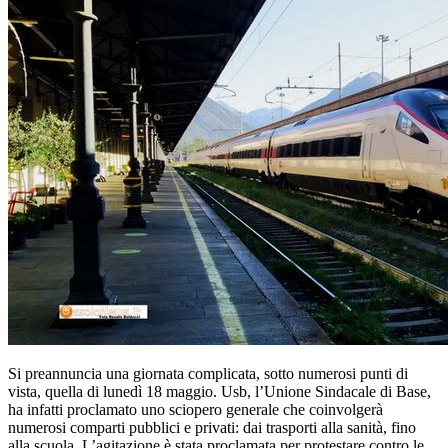
Si preannuncia una giornata complicata, sotto numerosi punti di
vista, quella di lunedì 18 maggio. Usb, l’Unione Sindacale di Base,
ha infatti proclamato uno sciopero generale che coinvolgerà
numerosi comparti pubblici e privati: dai trasporti alla sanità, fino
alla scuola. L’agitazione è stata proclamata per protestare contro le