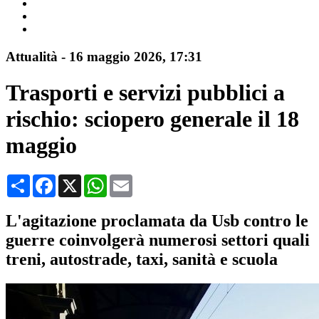
Attualità
-
16 maggio 2026
, 17:31
Trasporti e servizi pubblici a
rischio: sciopero generale il 18
maggio
Condividi
Facebook
X
WhatsApp
Email
L'agitazione proclamata da Usb contro le
guerre coinvolgerà numerosi settori quali
treni, autostrade, taxi, sanità e scuola