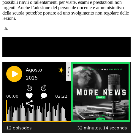
possibili rinvii o rallentamenti per visite, esami e prestazioni non
urgenti. Anche l’adesione del personale docente e amministrativo
della scuola potrebbe portare ad uno svolgimento non regolare delle
lezioni.
l.b.
TI RICORDI COSA È SUCCESSO L’ANNO
SCORSO AD AGOSTO?
Ascolta il podcast con le notizie da non dimenticare