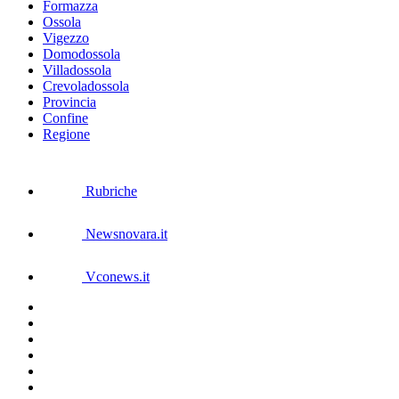
Formazza
Ossola
Vigezzo
Domodossola
Villadossola
Crevoladossola
Provincia
Confine
Regione
Rubriche
Newsnovara.it
Vconews.it