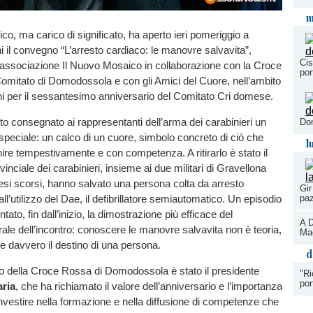
m
co, ma carico di significato, ha aperto ieri pomeriggio a
il convegno “L’arresto cardiaco: le manovre salvavita”,
Cis
’associazione Il Nuovo Mosaico in collaborazione con la Croce
por
omitato di Domodossola e con gli Amici del Cuore, nell’ambito
ni per il sessantesimo anniversario del Comitato Cri domese.
ato consegnato ai rappresentanti dell’arma dei carabinieri un
Do
peciale: un calco di un cuore, simbolo concreto di ciò che
l
enire tempestivamente e con competenza. A ritirarlo è stato il
nciale dei carabinieri, insieme ai due militari di Gravellona
si scorsi, hanno salvato una persona colta da arresto
Gir
paz
ll’utilizzo del Dae, il defibrillatore semiautomatico. Un episodio
ato, fin dall’inizio, la dimostrazione più efficace del
A D
le dell’incontro: conoscere le manovre salvavita non è teoria,
Ma
 davvero il destino di una persona.
d
uto della Croce Rossa di Domodossola è stato il presidente
"Ri
por
ria
, che ha richiamato il valore dell’anniversario e l’importanza
investire nella formazione e nella diffusione di competenze che