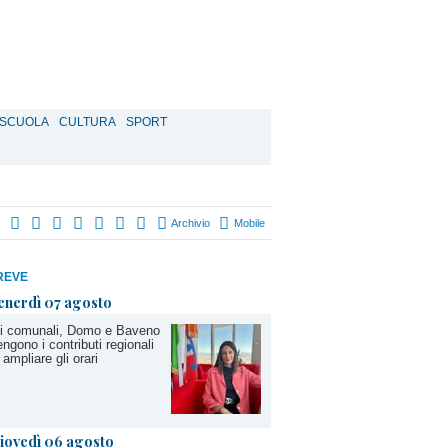
SCUOLA
CULTURA
SPORT
Archivio
Mobile
REVE
enerdì 07 agosto
di comunali, Domo e Baveno
engono i contributi regionali
 ampliare gli orari
iovedì 06 agosto