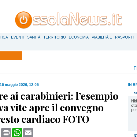
TICA
EVENTI
SANITÀ
TERRITORIO
ECONOMIA
VIABILITÀ E TRASPORTI
16 maggio 2026, 12:05
IN B
e ai carabinieri: l’esempio
v
Ni
va vite apre il convegno
ott
per
rresto cardiaco FOTO
book
X
Print
WhatsApp
Email
g