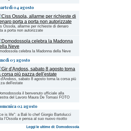
artedì 04 agosto
s Ossola, allarme per richieste di denaro
ta a porta non autorizzate
modossola celebra la Madonna della Neve
unedì 03 agosto
 d'Andoss, sabato 8 agosto torna la corsa più
za dell'estate
omodossola il benvenuto ufficiale alla
estra del Lavoro Maura De Tomasi FOTO
omenica 02 agosto
ce is life": a Bali lo chef Giorgio Bartolucci
ta l’Ossola e pensa al suo nuovo risotto
Leggi le ultime di: Domodossola