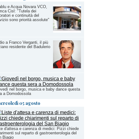
ablu e Acqua Novara VCO,
ca Cisl: "Tutela dei
oratori e continuità del
vizio sono priorità assolute"
io a Franco Verganti, il più
iano residente del Badulerio
vedì nel borgo, musica e baby dance questa
ra a Domodossola
ercoledì 05 agosto
te d'attesa e carenza di medici: Pizzi chiede
arimenti sul reparto di gastroenterologia del
 Biagio