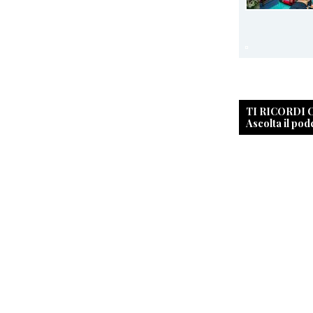
TI RICORDI
Ascolta il pod