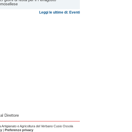
emosellese
Leggi le ultime di: Eventi
 al Direttore
Artigianato e Agricoltura del Verbano Cusio Ossola
cy
|
Preferenze privacy