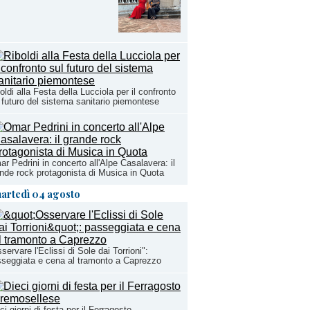
oldi alla Festa della Lucciola per il confronto
 futuro del sistema sanitario piemontese
r Pedrini in concerto all'Alpe Casalavera: il
nde rock protagonista di Musica in Quota
artedì 04 agosto
servare l'Eclissi di Sole dai Torrioni":
seggiata e cena al tramonto a Caprezzo
ci giorni di festa per il Ferragosto