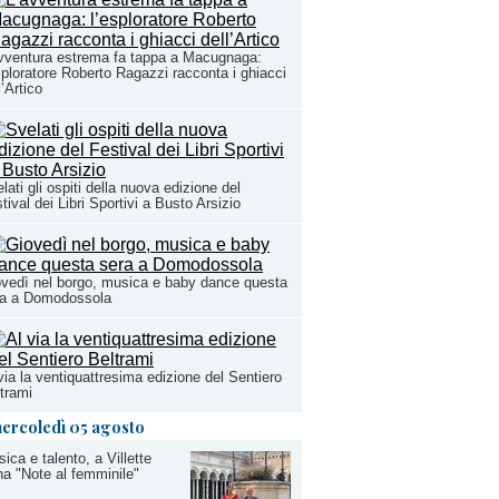
vventura estrema fa tappa a Macugnaga:
sploratore Roberto Ragazzi racconta i ghiacci
l’Artico
lati gli ospiti della nuova edizione del
tival dei Libri Sportivi a Busto Arsizio
vedì nel borgo, musica e baby dance questa
ra a Domodossola
via la ventiquattresima edizione del Sentiero
trami
ercoledì 05 agosto
ica e talento, a Villette
na "Note al femminile"