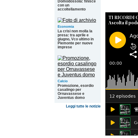
Domodossola: finisce
con un
accoltellamento
TI RICORDI
Ascolta il pod
Economia
La crisi non molla la
presa: tra aprile e
giugno, Vco ultimo in
Piemonte per nuove
imprese
Calcio
Promozione, esordio
casalingo per
Ornavassese e
Juventus domo
Leggi tutte le notizie