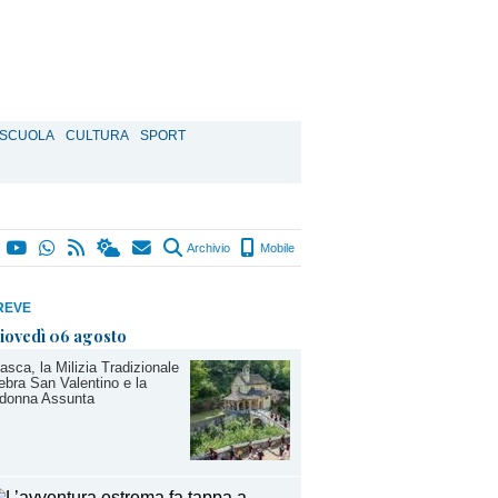
SCUOLA
CULTURA
SPORT
Archivio
Mobile
REVE
iovedì 06 agosto
asca, la Milizia Tradizionale
ebra San Valentino e la
donna Assunta