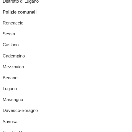
Distretto di Lugano
Polizie comunali
Roncaccio
Sessa
Caslano
Cadempino
Mezzovico
Bedano
Lugano
Massagno
Davesco-Soragno
Savosa