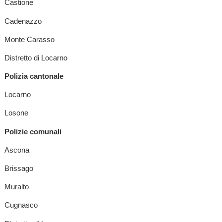
Castione
Cadenazzo
Monte Carasso
Distretto di Locarno
Polizia cantonale
Locarno
Losone
Polizie comunali
Ascona
Brissago
Muralto
Cugnasco