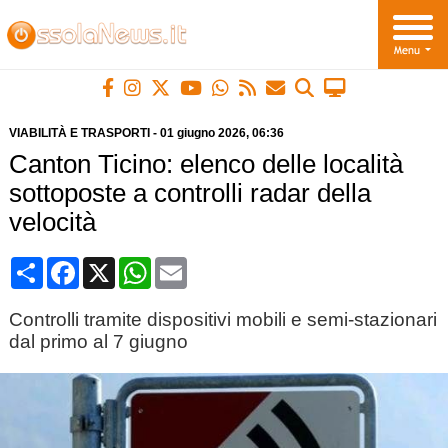
VIABILITÀ E TRASPORTI
-
01 giugno 2026
, 06:36
Canton Ticino: elenco delle località
sottoposte a controlli radar della
velocità
Condividi
Facebook
X
WhatsApp
Email
Controlli tramite dispositivi mobili e semi-stazionari
dal primo al 7 giugno