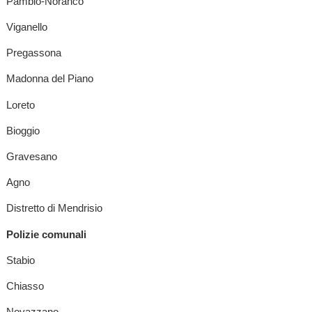
Pambio-Noranco
Viganello
Pregassona
Madonna del Piano
Loreto
Bioggio
Gravesano
Agno
Distretto di Mendrisio
Polizie comunali
Stabio
Chiasso
Novazzano