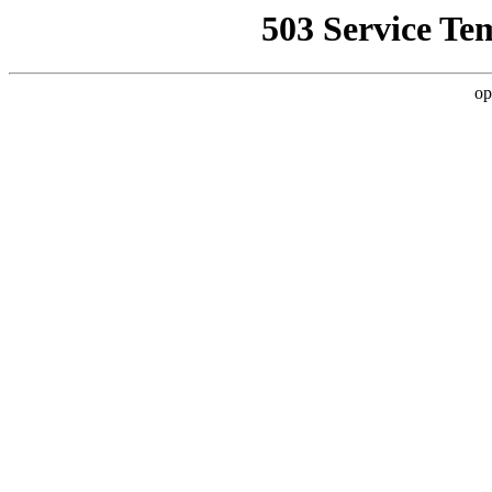
503 Service Te
op