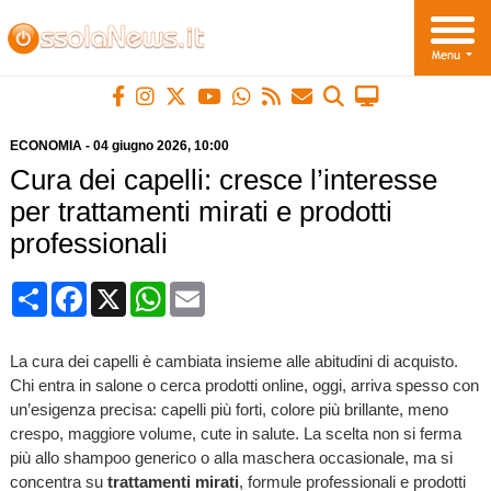
ECONOMIA
-
04 giugno 2026
, 10:00
Cura dei capelli: cresce l’interesse
per trattamenti mirati e prodotti
professionali
Condividi
Facebook
X
WhatsApp
Email
La cura dei capelli è cambiata insieme alle abitudini di acquisto.
Chi entra in salone o cerca prodotti online, oggi, arriva spesso con
un’esigenza precisa: capelli più forti, colore più brillante, meno
crespo, maggiore volume, cute in salute. La scelta non si ferma
più allo shampoo generico o alla maschera occasionale, ma si
concentra su
trattamenti mirati
, formule professionali e prodotti