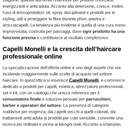
energizzanti e anticaduta. Accanto alla detersione, cresce, inoltre,
l’uso di termoprotettori, oli, spray disciplinanti e prodotti per lo
styling, utili a proteggere la fibra durante phon, piastra e
arricciacapelli. La tendenza più evidente è quella di una cura meno
improvvisata, costruita per passaggi, dove
ogni prodotto ha una
funzione precisa
e contribuisce al risultato complessivo.
Capelli Monelli e la crescita dell’haircare
professionale online
La specializzazione dell’offerta online è uno degli aspetti che sta
incidendo maggiormente sulle scelte di acquisto nel settore
haircare. In quest’ottica si inserisce
Capelli Monelli
, e-commerce
dedicato a prodotti per capelli, estetica, attrezzature professionali,
set e kit, con un catalogo che unisce referenze per il
consumatore finale
e soluzioni pensate per
parrucchieri,
barber e operatori del settore
. La presenza di categorie
suddivise per esigenza, dai capelli secchi a quelli colorati, dai
trattamenti anticaduta ai prodotti per cute sensibile, consente una
ricerca più ordinata e vicina ai bisogni reali. Accanto a shampoo,