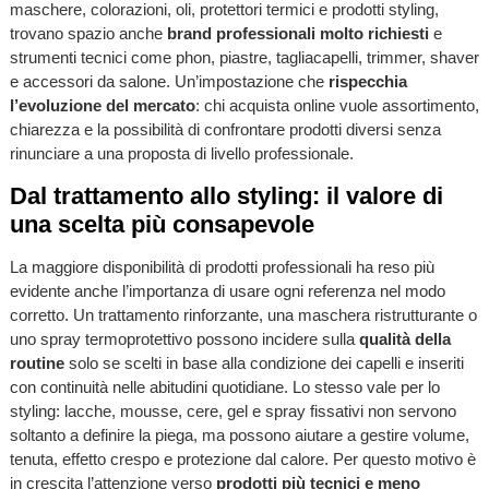
maschere, colorazioni, oli, protettori termici e prodotti styling,
trovano spazio anche
brand professionali molto richiesti
e
strumenti tecnici come phon, piastre, tagliacapelli, trimmer, shaver
e accessori da salone. Un’impostazione che
rispecchia
l’evoluzione del mercato
: chi acquista online vuole assortimento,
chiarezza e la possibilità di confrontare prodotti diversi senza
rinunciare a una proposta di livello professionale.
Dal trattamento allo styling: il valore di
una scelta più consapevole
La maggiore disponibilità di prodotti professionali ha reso più
evidente anche l’importanza di usare ogni referenza nel modo
corretto. Un trattamento rinforzante, una maschera ristrutturante o
uno spray termoprotettivo possono incidere sulla
qualità della
routine
solo se scelti in base alla condizione dei capelli e inseriti
con continuità nelle abitudini quotidiane. Lo stesso vale per lo
styling: lacche, mousse, cere, gel e spray fissativi non servono
soltanto a definire la piega, ma possono aiutare a gestire volume,
tenuta, effetto crespo e protezione dal calore. Per questo motivo è
in crescita l’attenzione verso
prodotti più tecnici e meno