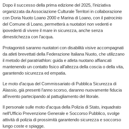
Dopo il successo della prima edizione del 2025, l’iniziativa
organizzata da Associazione Culturale Territori in collaborazione
con Doria Nuoto Loano 2000 e Marina di Loano, con il patrocinio
del Comune di Loano, permetterà a nuotatori non vedenti e
ipovedenti di vivere il mare in sicurezza, anche senza
dimestichezza con l’acqua.
Protagonisti saranno nuotatori con disabilità visive accompagnati
da atleti brevettati della Federazione Italiana Nuoto, che utilizzano
il metodo del paratriathlon: guida e atleta nuotano affiancati
mantenendo un contatto fisico all’altezza della coscia o della vita,
garantendo sicurezza ed empatia.
Le moto d’acqua del Commissariato di Pubblica Sicurezza di
Alassio, già presenti l’anno scorso, daranno nuovamente fiducia
all’evento partecipando al pattugliamento del litorale.
Il personale sulle moto d’acqua della Polizia di Stato, inquadrato
nell’Ufficio Prevenzione Generale e Soccorso Pubblico, svolge
attività di polizia di prossimità garantendo sicurezza e soccorso
lungo coste e spiagge.