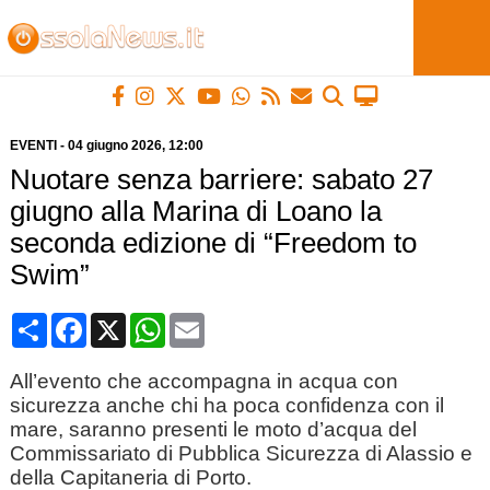
EVENTI
-
04 giugno 2026
, 12:00
Nuotare senza barriere: sabato 27
giugno alla Marina di Loano la
seconda edizione di “Freedom to
Swim”
Condividi
Facebook
X
WhatsApp
Email
All’evento che accompagna in acqua con
sicurezza anche chi ha poca confidenza con il
mare, saranno presenti le moto d’acqua del
Commissariato di Pubblica Sicurezza di Alassio e
della Capitaneria di Porto.