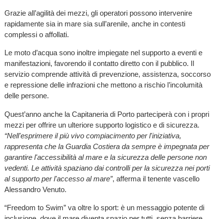
Grazie all’agilità dei mezzi, gli operatori possono intervenire
rapidamente sia in mare sia sull’arenile, anche in contesti
complessi o affollati.
Le moto d’acqua sono inoltre impiegate nel supporto a eventi e
manifestazioni, favorendo il contatto diretto con il pubblico. Il
servizio comprende attività di prevenzione, assistenza, soccorso
e repressione delle infrazioni che mettono a rischio l’incolumità
delle persone.
Quest’anno anche la Capitaneria di Porto parteciperà con i propri
mezzi per offrire un ulteriore supporto logistico e di sicurezza.
“Nell'esprimere il più vivo compiacimento per l'iniziativa,
rappresenta che la Guardia Costiera da sempre è impegnata per
garantire l'accessibilità al mare e la sicurezza delle persone non
vedenti. Le attività spaziano dai controlli per la sicurezza nei porti
al supporto per l'accesso al mare”
, afferma il tenente vascello
Alessandro Venuto.
“Freedom to Swim” va oltre lo sport: è un messaggio potente di
inclusione, dove il mare diventa spazio per tutti, senza barriere