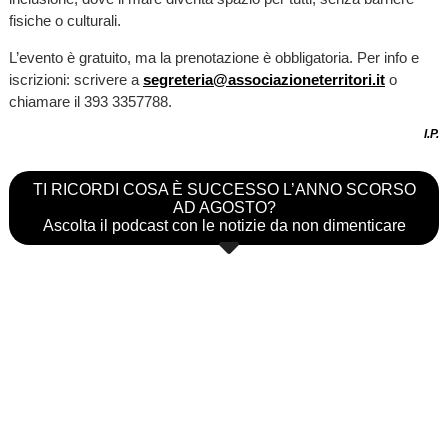
fisiche o culturali.
L’evento è gratuito, ma la prenotazione è obbligatoria. Per info e
iscrizioni: scrivere a
segreteria@associazioneterritori.it
o
chiamare il 393 3357788.
I.P.
TI RICORDI COSA È SUCCESSO L’ANNO SCORSO
AD AGOSTO?
Ascolta il podcast con le notizie da non dimenticare