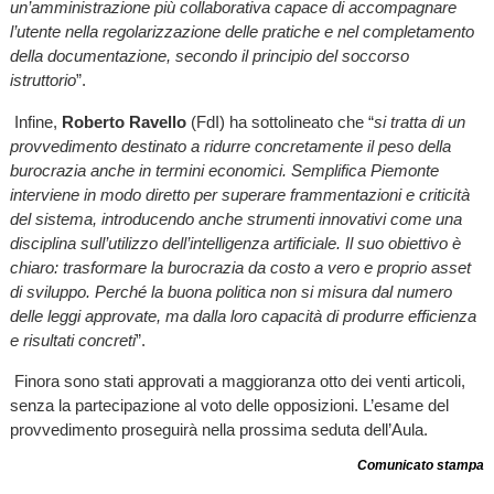
un’amministrazione più collaborativa capace di accompagnare
l’utente nella regolarizzazione delle pratiche e nel completamento
della documentazione, secondo il principio del soccorso
istruttorio
”.
Infine,
Roberto Ravello
(FdI) ha sottolineato che “
si tratta di un
provvedimento destinato a ridurre concretamente il peso della
burocrazia anche in termini economici. Semplifica Piemonte
interviene in modo diretto per superare frammentazioni e criticità
del sistema, introducendo anche strumenti innovativi come una
disciplina sull’utilizzo dell’intelligenza artificiale. Il suo obiettivo è
chiaro: trasformare la burocrazia da costo a vero e proprio asset
di sviluppo. Perché la buona politica non si misura dal numero
delle leggi approvate, ma dalla loro capacità di produrre efficienza
e risultati concreti
”.
Finora sono stati approvati a maggioranza otto dei venti articoli,
senza la partecipazione al voto delle opposizioni. L’esame del
provvedimento proseguirà nella prossima seduta dell’Aula.
Comunicato stampa