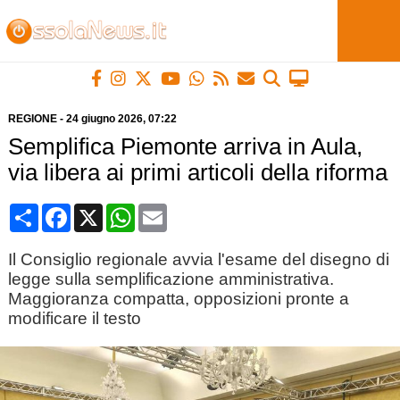
REGIONE
-
24 giugno 2026
, 07:22
Semplifica Piemonte arriva in Aula,
via libera ai primi articoli della riforma
Condividi
Facebook
X
WhatsApp
Email
Il Consiglio regionale avvia l'esame del disegno di
legge sulla semplificazione amministrativa.
Maggioranza compatta, opposizioni pronte a
modificare il testo