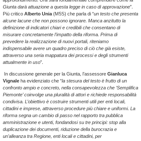
Giunta darà attuazione a questa legge in caso di approvazione
”.
Più critico
Alberto Unia
(M5S) che parla di “
un testo che presenta
alcune lacune che non possono ignorare. Manca anzitutto la
definizione di indicatori chiari e credibili che consentano di
misurare concretamente l’impatto della riforma. Prima di
prevedere la realizzazione di nuovi portali, riteniamo
indispensabile avere un quadro preciso di ciò che già esiste,
attraverso una seria mappatura dei processi e degli strumenti
attualmente in uso
”.
In discussione generale per la Giunta, l’assessore
Gianluca
Vignale
ha evidenziato che “
la stesura del testo è frutto di un
confronto ampio e concreto, nella consapevolezza che ‘Semplifica
Piemonte’ coinvolge una pluralità di attori e richiede responsabilità
condivisa. L’obiettivo è costruire strumenti utili per enti locali,
cittadini e imprese, attraverso procedure più chiare e uniformi. La
riforma segna un cambio di passo nel rapporto tra pubblica
amministrazione e utenti, fondandosi su tre principi: stop alla
duplicazione dei documenti, riduzione della burocrazia e
un’alleanza tra Regione, enti locali e cittadini, per