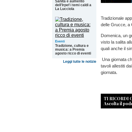
Sanità e aumento
dell'Irpef i temi caldi a
La Lucciola
Tradizionale app
delle Grucce, 
Domenica, un gr
Eventi
visto la salita al
Tradizione, cultura e
quali anche il s
musica: a Premia
agosto ricco di eventi
Una giornata che 
Leggi tutte le notizie
tavoli allestiti 
giornata.
TI RICORDI
Ascolta il pod