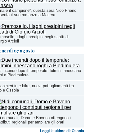
na e il campione”, questa sera Nico Priano
senta il suo romanzo a Masera
mosello, i laghi prealpini negli scatti di
rgio Arcioli
enerdì 07 agosto
 incendi dopo il temporale: fulmini innescano
hi a Piedimulera
abinieri in e-bike, nuovi pattugliamenti tra
o e Ossola
i comunali, Domo e Baveno ottengono i
tributi regionali per ampliare gli orari
Leggi le ultime di: Ossola