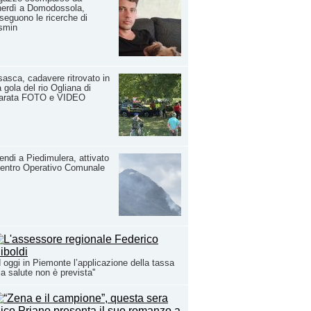
nerdì a Domodossola,
seguono le ricerche di
smin
asca, cadavere ritrovato in
 gola del rio Ogliana di
arata FOTO e VIDEO
endi a Piedimulera, attivato
Centro Operativo Comunale
d oggi in Piemonte l’applicazione della tassa
la salute non è prevista''