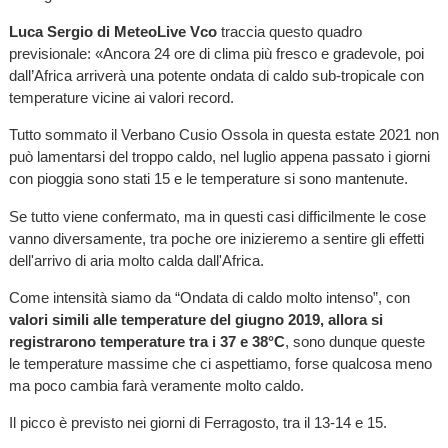
Luca Sergio di MeteoLive Vco
traccia questo quadro
previsionale: «Ancora 24 ore di clima più fresco e gradevole, poi
dall’Africa arriverà una potente ondata di caldo sub-tropicale con
temperature vicine ai valori record.
Tutto sommato il Verbano Cusio Ossola in questa estate 2021 non
può lamentarsi del troppo caldo, nel luglio appena passato i giorni
con pioggia sono stati 15 e le temperature si sono mantenute.
Se tutto viene confermato, ma in questi casi difficilmente le cose
vanno diversamente, tra poche ore inizieremo a sentire gli effetti
dell'arrivo di aria molto calda dall'Africa.
Come intensità siamo da “Ondata di caldo molto intenso”, con
valori simili alle temperature del giugno 2019, allora si
registrarono temperature tra i 37 e 38°C
, sono dunque queste
le temperature massime che ci aspettiamo, forse qualcosa meno
ma poco cambia farà veramente molto caldo.
Il picco è previsto nei giorni di Ferragosto, tra il 13-14 e 15.