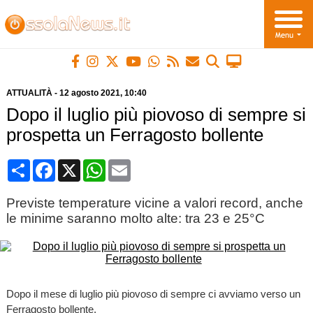
ATTUALITÀ
-
12 agosto 2021
, 10:40
Dopo il luglio più piovoso di sempre si
prospetta un Ferragosto bollente
Condividi
Facebook
X
WhatsApp
Email
Previste temperature vicine a valori record, anche
le minime saranno molto alte: tra 23 e 25°C
Dopo il mese di luglio più piovoso di sempre ci avviamo verso un
Ferragosto bollente.