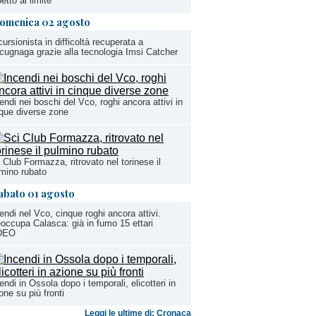
petto al limite
omenica 02 agosto
ursionista in difficoltà recuperata a
ugnaga grazie alla tecnologia Imsi Catcher
endi nei boschi del Vco, roghi ancora attivi in
que diverse zone
 Club Formazza, ritrovato nel torinese il
mino rubato
abato 01 agosto
endi nel Vco, cinque roghi ancora attivi.
occupa Calasca: già in fumo 15 ettari
DEO
endi in Ossola dopo i temporali, elicotteri in
one su più fronti
Leggi le ultime di: Cronaca