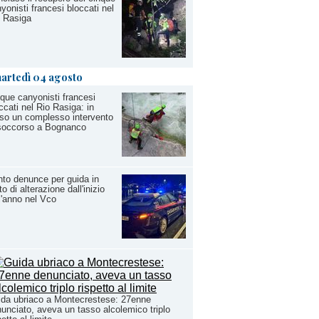
yonisti francesi bloccati nel
 Rasiga
artedì 04 agosto
que canyonisti francesi
ccati nel Rio Rasiga: in
so un complesso intervento
 soccorso a Bognanco
to denunce per guida in
to di alterazione dall'inizio
l'anno nel Vco
da ubriaco a Montecrestese: 27enne
unciato, aveva un tasso alcolemico triplo