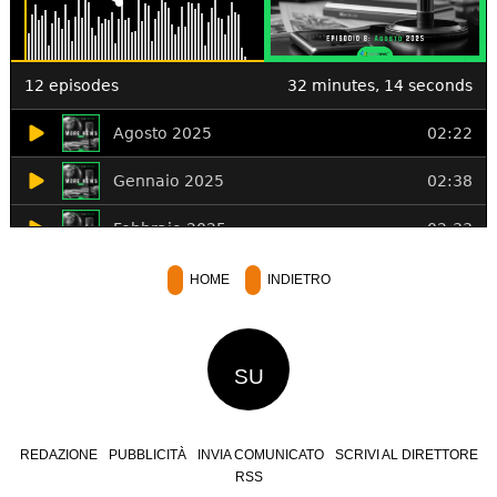
HOME
INDIETRO
SU
REDAZIONE
PUBBLICITÀ
INVIA COMUNICATO
SCRIVI AL DIRETTORE
RSS