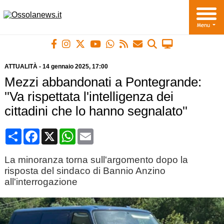
ATTUALITÀ
-
14 gennaio 2025
, 17:00
Mezzi abbandonati a Pontegrande:
''Va rispettata l'intelligenza dei
cittadini che lo hanno segnalato''
Condividi
Facebook
X
WhatsApp
Email
La minoranza torna sull'argomento dopo la
risposta del sindaco di Bannio Anzino
all'interrogazione