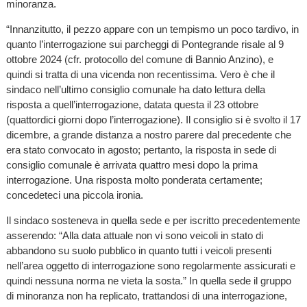
minoranza.
“Innanzitutto, il pezzo appare con un tempismo un poco tardivo, in
quanto l’interrogazione sui parcheggi di Pontegrande risale al 9
ottobre 2024 (cfr. protocollo del comune di Bannio Anzino), e
quindi si tratta di una vicenda non recentissima. Vero è che il
sindaco nell’ultimo consiglio comunale ha dato lettura della
risposta a quell’interrogazione, datata questa il 23 ottobre
(quattordici giorni dopo l’interrogazione). Il consiglio si è svolto il 17
dicembre, a grande distanza a nostro parere dal precedente che
era stato convocato in agosto; pertanto, la risposta in sede di
consiglio comunale è arrivata quattro mesi dopo la prima
interrogazione. Una risposta molto ponderata certamente;
concedeteci una piccola ironia.
Il sindaco sosteneva in quella sede e per iscritto precedentemente
asserendo: “Alla data attuale non vi sono veicoli in stato di
abbandono su suolo pubblico in quanto tutti i veicoli presenti
nell’area oggetto di interrogazione sono regolarmente assicurati e
quindi nessuna norma ne vieta la sosta.” In quella sede il gruppo
di minoranza non ha replicato, trattandosi di una interrogazione,