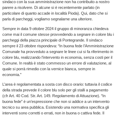
sindaco con la sua amministrazione non ha contribuito a nostro
parere a risolvere. Di alcune si è recentemente parlato (in
particolare di quanto accade in località Pioda). Qui, dato che si
parla di parcheggi, vogliamo segnalarne una ulteriore.
Sempre in data 9 ottobre 2024 il gruppo di minoranza chiedeva
come mai il comune stesse provvedendo a segnare in colore blu i
parcheggi della piazza principale di Pontegrande. Il sindaco
sempre il 23 ottobre rispondeva: “In buona fede l’Amministrazione
Comunale ha provveduto a segnare le linee cui si fa riferimento in
colore blu, realizzando l’intervento in economia, senza costi per il
Comune. In realtà è stato commesso un errore di valutazione, al
quale si porrà rimedio con la vernice bianca, sempre in
economia.”
L’area è regolamentata a sosta con disco orario: tuttavia il codice
della strada prevede il colore blu solo per gli stalli a pagamento
(cfr Art. 40 Cod. Str. Art. 149. Regolamento di Attuazione). “In
buona fede” è un’espressione che non si addice a un intervento
tecnico su area pubblica. Esistendo una normativa specifica gli
interventi sono corretti o errati, non in buona o cattiva fede. Il