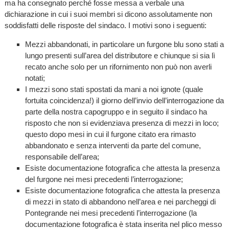
ma ha consegnato perché fosse messa a verbale una
dichiarazione in cui i suoi membri si dicono assolutamente non
soddisfatti delle risposte del sindaco. I motivi sono i seguenti:
Mezzi abbandonati, in particolare un furgone blu sono stati a
lungo presenti sull’area del distributore e chiunque si sia lì
recato anche solo per un rifornimento non può non averli
notati;
I mezzi sono stati spostati da mani a noi ignote (quale
fortuita coincidenza!) il giorno dell’invio dell’interrogazione da
parte della nostra capogruppo e in seguito il sindaco ha
risposto che non si evidenziava presenza di mezzi in loco;
questo dopo mesi in cui il furgone citato era rimasto
abbandonato e senza interventi da parte del comune,
responsabile dell’area;
Esiste documentazione fotografica che attesta la presenza
del furgone nei mesi precedenti l’interrogazione;
Esiste documentazione fotografica che attesta la presenza
di mezzi in stato di abbandono nell’area e nei parcheggi di
Pontegrande nei mesi precedenti l’interrogazione (la
documentazione fotografica è stata inserita nel plico messo