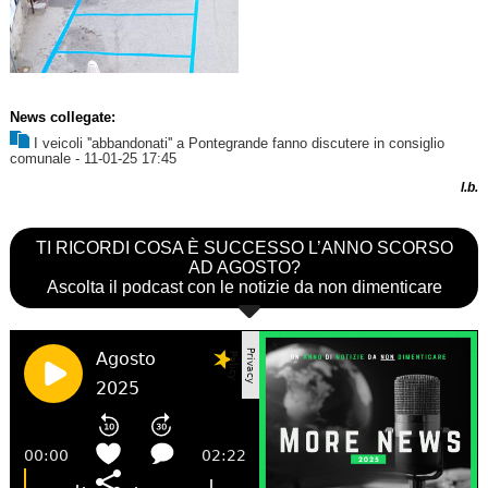
News collegate:
I veicoli ''abbandonati'' a Pontegrande fanno discutere in consiglio
comunale
- 11-01-25 17:45
l.b.
TI RICORDI COSA È SUCCESSO L’ANNO SCORSO
AD AGOSTO?
Ascolta il podcast con le notizie da non dimenticare