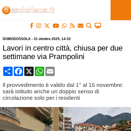
DOMODOSSOLA
-
31 ottobre 2025
, 14:32
Lavori in centro città, chiusa per due
settimane via Prampolini
Condividi
Facebook
X
WhatsApp
Email
Il provvedimento è valido dal 1° al 15 novembre:
sarà istituito anche un doppio senso di
circolazione solo per i residenti