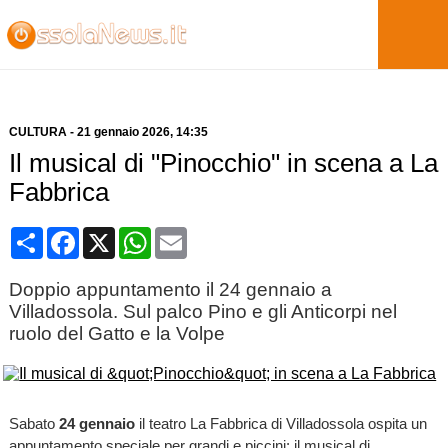
CULTURA
-
21 gennaio 2026
, 14:35
Il musical di "Pinocchio" in scena a La
Fabbrica
Condividi
Facebook
X
WhatsApp
Email
Doppio appuntamento il 24 gennaio a
Villadossola. Sul palco Pino e gli Anticorpi nel
ruolo del Gatto e la Volpe
Sabato
24 gennaio
il teatro La Fabbrica di Villadossola ospita un
appuntamento speciale per grandi e piccini: il musical di