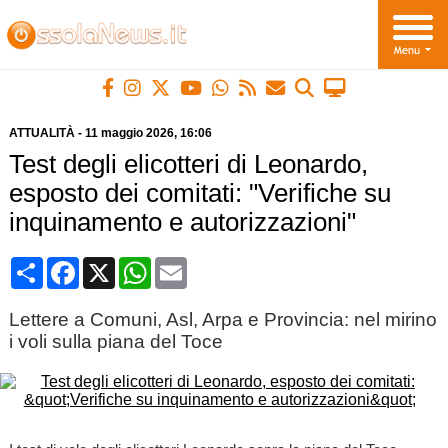
ATTUALITÀ
-
11 maggio 2026
, 16:06
Test degli elicotteri di Leonardo,
esposto dei comitati: "Verifiche su
inquinamento e autorizzazioni"
Condividi
Facebook
X
WhatsApp
Email
Lettere a Comuni, Asl, Arpa e Provincia: nel mirino
i voli sulla piana del Toce