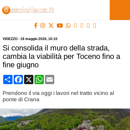
VIGEZZO
-
18 maggio 2026
, 16:10
Si consolida il muro della strada,
cambia la viabilità per Toceno fino a
fine giugno
Condividi
Facebook
X
WhatsApp
Email
Prendono il via oggi i lavori nel tratto vicino al
ponte di Crana