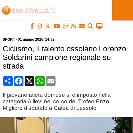
SPORT
-
01 giugno 2026
, 14:32
Ciclismo, il talento ossolano Lorenzo
Soldarini campione regionale su
strada
Condividi
Facebook
X
WhatsApp
Email
Il giovane atleta domese si è imposto nella
categoria Allievi nel corso del Trofeo Enzo
Migliore disputato a Calea di Lessolo