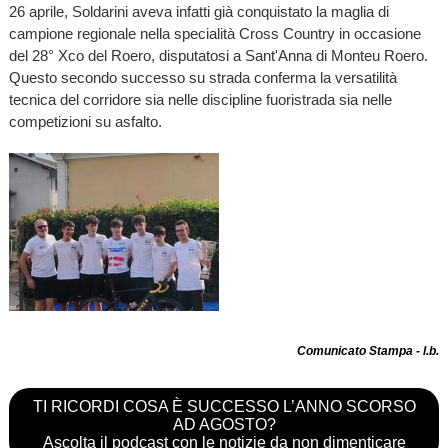
26 aprile, Soldarini aveva infatti già conquistato la maglia di
campione regionale nella specialità Cross Country in occasione
del 28° Xco del Roero, disputatosi a Sant'Anna di Monteu Roero.
Questo secondo successo su strada conferma la versatilità
tecnica del corridore sia nelle discipline fuoristrada sia nelle
competizioni su asfalto.
Comunicato Stampa - l.b.
TI RICORDI COSA È SUCCESSO L’ANNO SCORSO
AD AGOSTO?
Ascolta il podcast con le notizie da non dimenticare