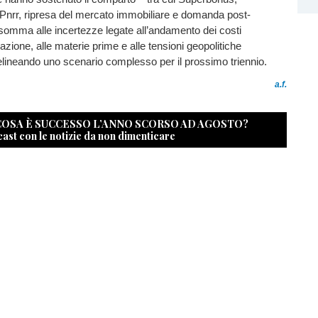
 Pnrr, ripresa del mercato immobiliare e domanda post-
somma alle incertezze legate all’andamento dei costi
nflazione, alle materie prime e alle tensioni geopolitiche
delineando uno scenario complesso per il prossimo triennio.
a.f.
 COSA È SUCCESSO L’ANNO SCORSO AD AGOSTO?
cast con le notizie da non dimenticare