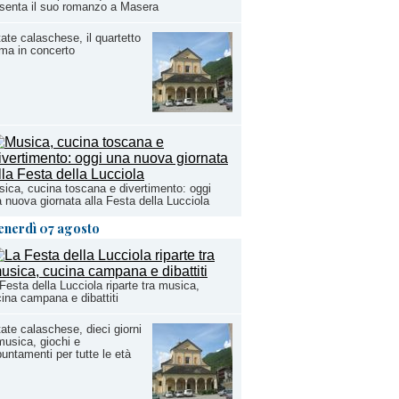
senta il suo romanzo a Masera
ate calaschese, il quartetto
ma in concerto
ica, cucina toscana e divertimento: oggi
 nuova giornata alla Festa della Lucciola
enerdì 07 agosto
Festa della Lucciola riparte tra musica,
ina campana e dibattiti
ate calaschese, dieci giorni
musica, giochi e
untamenti per tutte le età