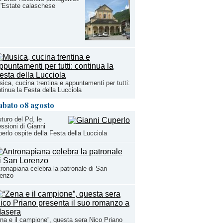
l'Estate calaschese
ica, cucina trentina e appuntamenti per tutti:
tinua la Festa della Lucciola
abato 08 agosto
futuro del Pd, le
lessioni di Gianni
erlo ospite della Festa della Lucciola
ronapiana celebra la patronale di San
renzo
na e il campione”, questa sera Nico Priano