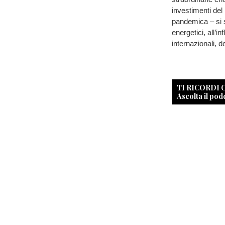
investimenti del
pandemica – si 
energetici, all’i
internazionali, 
TI RICORDI
Ascolta il pod