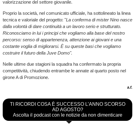
valorizzazione del settore giovanile.
Proprio la società, nel comunicato ufficiale, ha sottolineato la linea
tecnica e valoriale del progetto: "
La conferma di mister Nino nasce
dalla volontà di dare continuità a un lavoro serio e strutturato.
Riconosciamo in lui i principi che vogliamo alla base del nostro
percorso: senso di appartenenza, attenzione ai giovani e una
costante voglia di migliorarsi. È su queste basi che vogliamo
costruire il futuro della Juve Domo".
Nelle ultime due stagioni la squadra ha confermato la propria
competitività, chiudendo entrambe le annate al quarto posto nel
girone A di Promozione.
a.f.
TI RICORDI COSA È SUCCESSO L’ANNO SCORSO
AD AGOSTO?
Ascolta il podcast con le notizie da non dimenticare