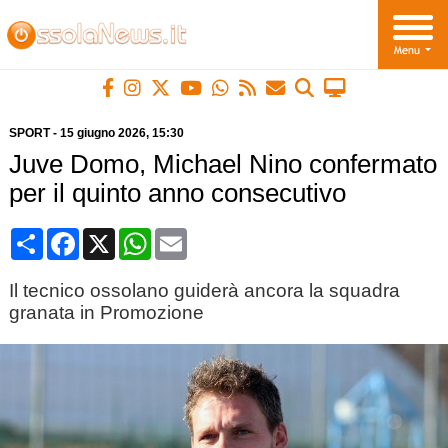
SPORT
-
15 giugno 2026
, 15:30
Juve Domo, Michael Nino confermato
per il quinto anno consecutivo
Condividi
Facebook
X
WhatsApp
Email
Il tecnico ossolano guiderà ancora la squadra
granata in Promozione