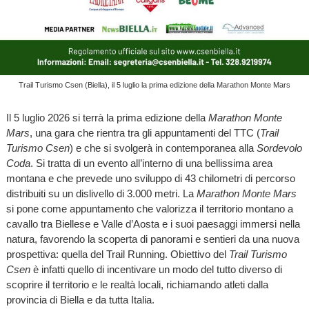
Trail Turismo Csen (Biella), il 5 luglio la prima edizione della Marathon Monte Mars
Il 5 luglio 2026 si terrà la prima edizione della
Marathon Monte
Mars
, una gara che rientra tra gli appuntamenti del TTC (
Trail
Turismo Csen
) e che si svolgerà in contemporanea alla
Sordevolo
Coda
. Si tratta di un evento all’interno di una bellissima area
montana e che prevede uno sviluppo di 43 chilometri di percorso
distribuiti su un dislivello di 3.000 metri. La
Marathon Monte Mars
si pone come appuntamento che valorizza il territorio montano a
cavallo tra Biellese e Valle d’Aosta e i suoi paesaggi immersi nella
natura, favorendo la scoperta di panorami e sentieri da una nuova
prospettiva: quella del Trail Running. Obiettivo del
Trail Turismo
Csen
è infatti quello di incentivare un modo del tutto diverso di
scoprire il territorio e le realtà locali, richiamando atleti dalla
provincia di Biella e da tutta Italia.