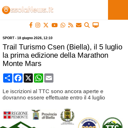
SPORT
-
18 giugno 2026
, 12:10
Trail Turismo Csen (Biella), il 5 luglio
la prima edizione della Marathon
Monte Mars
Condividi
Facebook
X
WhatsApp
Email
Le iscrizioni al TTC sono ancora aperte e
dovranno essere effettuate entro il 4 luglio