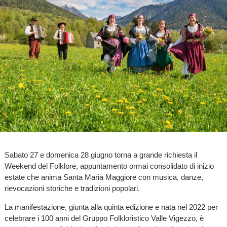
Sabato 27 e domenica 28 giugno torna a grande richiesta il
Weekend del Folklore, appuntamento ormai consolidato di inizio
estate che anima Santa Maria Maggiore con musica, danze,
rievocazioni storiche e tradizioni popolari.
La manifestazione, giunta alla quinta edizione e nata nel 2022 per
celebrare i 100 anni del Gruppo Folkloristico Valle Vigezzo, è