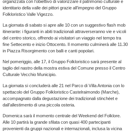
organizzata con l’obiettivo di valorizzare il patrimonio culturale e
identitario della valle dei pittori grazie all’impegno del Gruppo
Folkloristico Valle Vigezzo.
La giornata di sabato si apre alle 10 con un suggestivo flash mob
itinerante: i figuranti in abiti tradizionali attraverseranno vie e vicoli
del centro storico, offrendo ai visitatori un viaggio nel tempo tra
fine Settecento e inizio Ottocento. Il momento culminerà alle 11.30
in Piazza Risorgimento con balli e canti popolari.
Nel pomeriggio, alle 17, il Gruppo Folkloristico sarà presente al
taglio del nastro della mostra estiva del Comune presso il Centro
Culturale Vecchio Municipio.
La giornata si concluderà alle 21 nel Parco di Villa Antonia con lo
spettacolo del Gruppo Folkloristico Castelraimondo (Marche),
accompagnato dalla degustazione dei tradizionali stinchéet e
dall’allestimento di una piccola osteria.
Domenica sarà il momento centrale del Weekend del Folklore.
Alle 10 partirà la grande sfilata con quasi 400 partecipanti
provenienti da gruppi nazionali e internazionali, inclusa la vicina