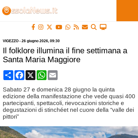
VIGEZZO
-
26 giugno 2026
, 09:30
Il folklore illumina il fine settimana a
Santa Maria Maggiore
Condividi
Facebook
X
WhatsApp
Email
Sabato 27 e domenica 28 giugno la quinta
edizione della manifestazione che vede quasi 400
partecipanti, spettacoli, rievocazioni storiche e
degustazioni di stinchéet nel cuore della “valle dei
pittori”