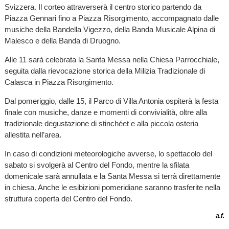
Svizzera. Il corteo attraverserà il centro storico partendo da
Piazza Gennari fino a Piazza Risorgimento, accompagnato dalle
musiche della Bandella Vigezzo, della Banda Musicale Alpina di
Malesco e della Banda di Druogno.
Alle 11 sarà celebrata la Santa Messa nella Chiesa Parrocchiale,
seguita dalla rievocazione storica della Milizia Tradizionale di
Calasca in Piazza Risorgimento.
Dal pomeriggio, dalle 15, il Parco di Villa Antonia ospiterà la festa
finale con musiche, danze e momenti di convivialità, oltre alla
tradizionale degustazione di stinchéet e alla piccola osteria
allestita nell’area.
In caso di condizioni meteorologiche avverse, lo spettacolo del
sabato si svolgerà al Centro del Fondo, mentre la sfilata
domenicale sarà annullata e la Santa Messa si terrà direttamente
in chiesa. Anche le esibizioni pomeridiane saranno trasferite nella
struttura coperta del Centro del Fondo.
a.f.