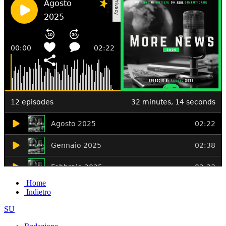
Home
Indietro
SU