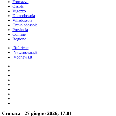
Formazza
Ossola
Vigezzo
Domodossola
Villadossola
Crevoladossola
Provincia
Confine
Regione
Rubriche
Newsnovara.it
Vconews.it
Cronaca
-
27 giugno 2026
, 17:01