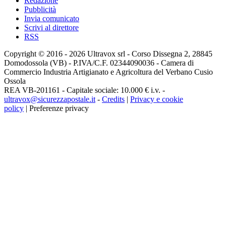
Redazione
Pubblicità
Invia comunicato
Scrivi al direttore
RSS
Copyright © 2016 - 2026 Ultravox srl - Corso Dissegna 2, 28845
Domodossola (VB) - P.IVA/C.F. 02344090036 - Camera di
Commercio Industria Artigianato e Agricoltura del Verbano Cusio
Ossola
REA VB-201161 - Capitale sociale: 10.000 € i.v. -
ultravox@sicurezzapostale.it
-
Credits
|
Privacy e cookie
policy
|
Preferenze privacy