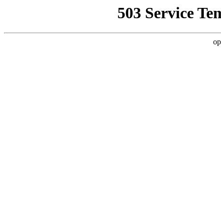
503 Service Te
op