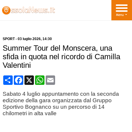
SPORT
-
03 luglio 2026
, 14:30
Summer Tour del Monscera, una
sfida in quota nel ricordo di Camilla
Valentini
Condividi
Facebook
X
WhatsApp
Email
Sabato 4 luglio appuntamento con la seconda
edizione della gara organizzata dal Gruppo
Sportivo Bognanco su un percorso di 14
chilometri in alta valle