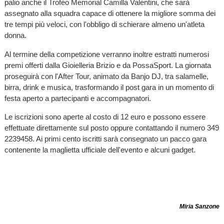
palio anche il Trofeo Memorial Camilla Valentini, che sarà
assegnato alla squadra capace di ottenere la migliore somma dei
tre tempi più veloci, con l'obbligo di schierare almeno un'atleta
donna.
Al termine della competizione verranno inoltre estratti numerosi
premi offerti dalla Gioielleria Brizio e da PossaSport. La giornata
proseguirà con l'After Tour, animato da Banjo DJ, tra salamelle,
birra, drink e musica, trasformando il post gara in un momento di
festa aperto a partecipanti e accompagnatori.
Le iscrizioni sono aperte al costo di 12 euro e possono essere
effettuate direttamente sul posto oppure contattando il numero 349
2239458. Ai primi cento iscritti sarà consegnato un pacco gara
contenente la maglietta ufficiale dell'evento e alcuni gadget.
Miria Sanzone