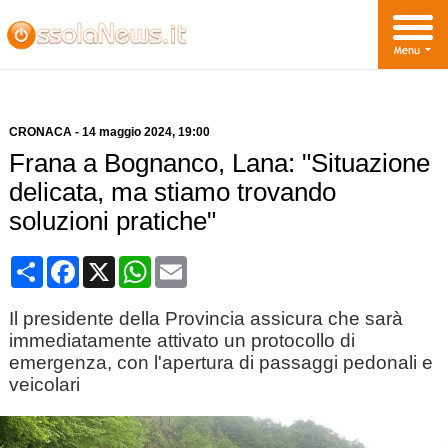
CRONACA
-
14 maggio 2024
, 19:00
Frana a Bognanco, Lana: "Situazione
delicata, ma stiamo trovando
soluzioni pratiche"
Condividi
Facebook
X
WhatsApp
Email
Il presidente della Provincia assicura che sarà
immediatamente attivato un protocollo di
emergenza, con l'apertura di passaggi pedonali e
veicolari