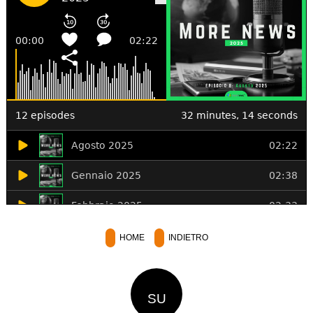
HOME
INDIETRO
SU