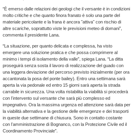
“È emerso dalle relazioni dei geologi che il versante è in condizioni
molto critiche e che quanto finora franato è solo una parte del
materiale pericolante e la frana è ancora "attiva" con rischio di
altre scariche, soprattutto viste le previsioni meteo di domani”,
commenta il presidente Lana.
“La situazione, per quanto delicata e complessa, ha visto
emergere una soluzione pratica e che possa comprimere al
minimo i tempi di isolamento della valle”, spiega Lana. “La ditta
proseguirà senza sosta il lavoro di realizzazione del guado con
una leggera deviazione del percorso previsto inizialmente (per ora
accantonata la posa del ponte bailey). Entro una settimana sarà
aperta la via pedonale ed entro 15 giorni sarà aperta la strada
carrabile in sicurezza. Una volta ristabilita la viabilità si procederà
con l'intervento sul versante che sarà più complesso ed
impegnativo. Ora la massima urgenza ed attenzione sarà data per
la viabilità alternativa e la gestione delle emergenze e dei trasporti
in queste due settimane di chiusura. Sono in contatto costante
con l'amministrazione di Bognanco, con la Protezione Civile ed il
Coordinamento Provinciale”.