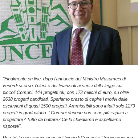
"Finalmente on line, dopo l'annuncio del Ministro Musumeci di
venerdi scorso, l'elenco dei finanziati ai sensi della legge sui
piccoli Comuni. 144 progetti ok, con 172 milioni di euro, su oltre
2638 progetti candidati. Speriamo presto di capire i motivi delle
esclusioni di quasi 1500 progetti. Ammissibili sono infatti solo 1179
progetti in graduatoria. I Comuni dunque non sono più capaci a
progettare? Tutto da buttare? Ce lo chiediamo e aspettiamo
risposte''.
Perché la non ammissione di Unioni di Comuni e Unioni montane,