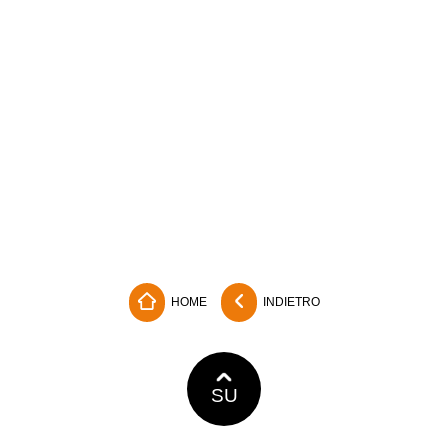
HOME
INDIETRO
SU