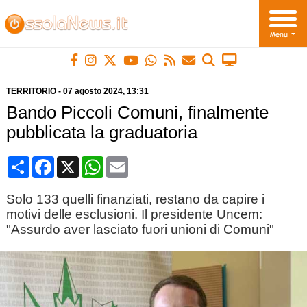
TERRITORIO
-
07 agosto 2024
, 13:31
Bando Piccoli Comuni, finalmente
pubblicata la graduatoria
Condividi
Facebook
X
WhatsApp
Email
Solo 133 quelli finanziati, restano da capire i
motivi delle esclusioni. Il presidente Uncem:
"Assurdo aver lasciato fuori unioni di Comuni"