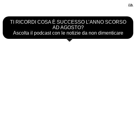
l.b.
TI RICORDI COSA È SUCCESSO L’ANNO SCORSO
AD AGOSTO?
Ascolta il podcast con le notizie da non dimenticare