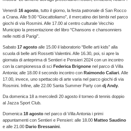
Venerdì
16 agosto
, tutto il giorno, la festa patronale di San Rocco
a Crana. Alle 9.00 “Giocattoliamo”, il mercatino dei bimbi nel parco
giochi di via Rosmini. Alle 17.00 al centro culturale Vecchio
Municipio la presentazione del libro “Chansons e chansonniers
nelle notti di Parigi”.
Sabato
17 agosto
alle 15.00 il laboratorio “Belle arti kids” alla
scuola di belle arti Rossetti Valentini. Alle 16.30, poi, si apre la
giornata di anteprima di Sentieri e Pensieri 2024 con un incontro
con la campionessa di sci
Federica Brignone
nel parco di Villa
Antonia; alle 18.00 il secondo incontro con
Raimondo Caliari
. Alle
17.00, invece, uno spettacolo di arte varia nel parco giochi di via
Rosmini. Infine, alle 22.00 Santa Summer Party con
dj Andy
.
Da domenica 18 a mercoledì 20 agosto il torneo di tennis doppio
al Jazza Sport Club.
Domenica
18 agosto
nel parco di Villa Antonia i primi
appuntamenti con Sentieri e Pensieri: alle 18.00
Matteo Saudino
e alle 21.00
Dario Bressanini
.