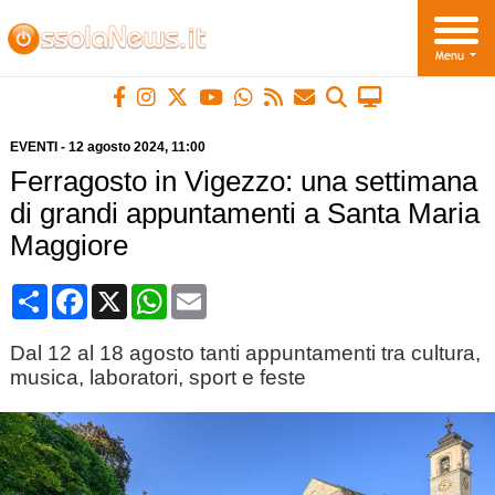
EVENTI
-
12 agosto 2024
, 11:00
Ferragosto in Vigezzo: una settimana
di grandi appuntamenti a Santa Maria
Maggiore
Condividi
Facebook
X
WhatsApp
Email
Dal 12 al 18 agosto tanti appuntamenti tra cultura,
musica, laboratori, sport e feste