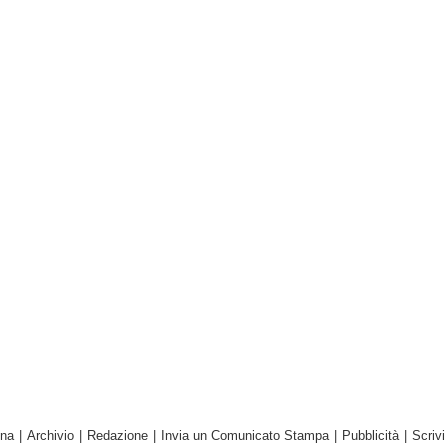
ina
|
Archivio
|
Redazione
|
Invia un Comunicato Stampa
|
Pubblicità
|
Scrivi