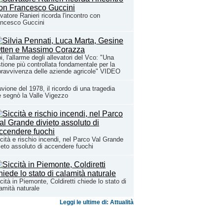
vatore Ranieri ricorda l'incontro con
ancesco Guccini
i, l'allarme degli allevatori del Vco: "Una
tione più controllata fondamentale per la
ravvivenza delle aziende agricole" VIDEO
uvione del 1978, il ricordo di una tragedia
 segnò la Valle Vigezzo
cità e rischio incendi, nel Parco Val Grande
ieto assoluto di accendere fuochi
cità in Piemonte, Coldiretti chiede lo stato di
amità naturale
Leggi le ultime di: Attualità