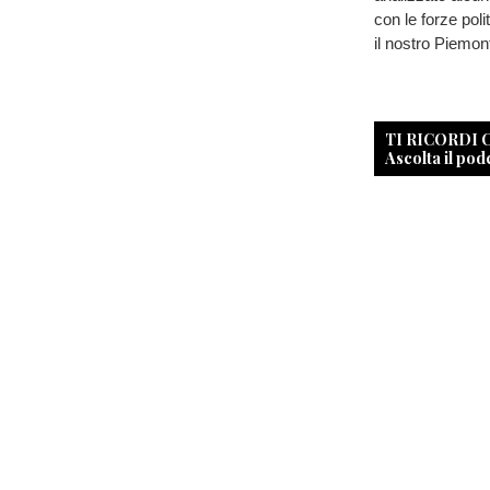
con le forze pol
il nostro Piemon
TI RICORDI
Ascolta il pod