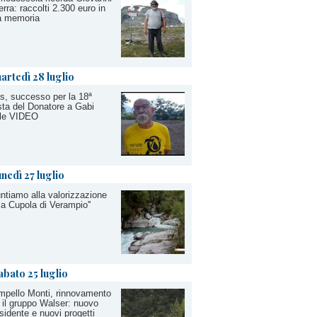
rra: raccolti 2.300 euro in
a memoria
artedì 28 luglio
s, successo per la 18ª
ta del Donatore a Gabi
lle VIDEO
unedì 27 luglio
untiamo alla valorizzazione
la Cupola di Verampio''
abato 25 luglio
pello Monti, rinnovamento
 il gruppo Walser: nuovo
sidente e nuovi progetti