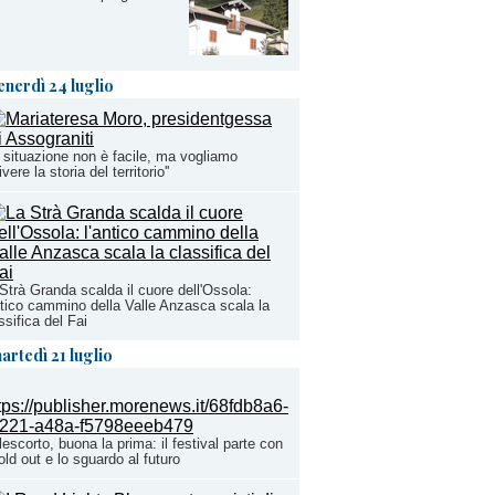
enerdì 24 luglio
a situazione non è facile, ma vogliamo
ivere la storia del territorio''
Strà Granda scalda il cuore dell'Ossola:
ntico cammino della Valle Anzasca scala la
ssifica del Fai
artedì 21 luglio
escorto, buona la prima: il festival parte con
sold out e lo sguardo al futuro