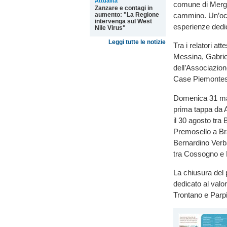
Attualità
comune di Mergoz
Zanzare e contagi in
aumento: "La Regione
cammino. Un’occa
intervenga sul West
esperienze dedic
Nile Virus"
Leggi tutte le notizie
Tra i relatori at
Messina, Gabriel
dell’Associazion
Case Piemontesi
Domenica 31 magg
prima tappa da 
il 30 agosto tr
Premosello a Br
Bernardino Verb
tra Cossogno e 
La chiusura del 
dedicato al valor
Trontano e Parp