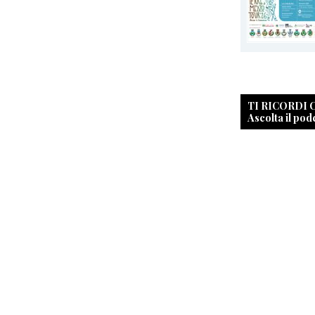
TI RICORDI
Ascolta il pod