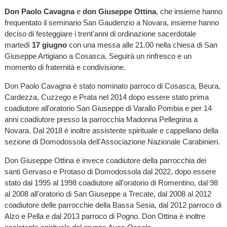
Don Paolo Cavagna
e
don Giuseppe Ottina
, che insieme hanno
frequentato il seminario San Gaudenzio a Novara, insieme hanno
deciso di festeggiare i trent'anni di ordinazione sacerdotale
martedì
17 giugno
con una messa alle 21.00 nella chiesa di San
Giuseppe Artigiano a Cosasca. Seguirà un rinfresco e un
momento di fraternità e condivisione.
Don Paolo Cavagna è stato nominato parroco di Cosasca, Beura,
Cardezza, Cuzzego e Prata nel 2014 dopo essere stato prima
coadiutore all'oratorio San Giuseppe di Varallo Pombia e per 14
anni coadiutore presso la parrocchia Madonna Pellegrina a
Novara. Dal 2018 è inoltre assistente spirituale e cappellano della
sezione di Domodossola dell'Associazione Nazionale Carabinieri.
Don Giuseppe Ottina è invece coadiutore della parrocchia dei
santi Gervaso e Protaso di Domodossola dal 2022, dopo essere
stato dal 1995 al 1998 coadiutore all'oratorio di Romentino, dal 98
al 2008 all'oratorio di San Giuseppe a Trecate, dal 2008 al 2012
coadiutore delle parrocchie della Bassa Sesia, dal 2012 parroco di
Alzo e Pella e dal 2013 parroco di Pogno. Don Ottina è inoltre