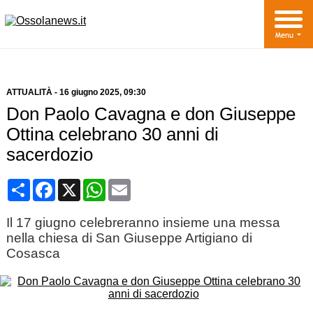
ATTUALITÀ
-
16 giugno 2025
, 09:30
Don Paolo Cavagna e don Giuseppe
Ottina celebrano 30 anni di
sacerdozio
Condividi
Facebook
X
WhatsApp
Email
Il 17 giugno celebreranno insieme una messa
nella chiesa di San Giuseppe Artigiano di
Cosasca