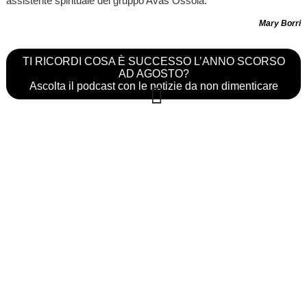
assistente spirituale del gruppo Avas Ossola.
Mary Borri
TI RICORDI COSA È SUCCESSO L’ANNO SCORSO
AD AGOSTO?
Ascolta il podcast con le notizie da non dimenticare