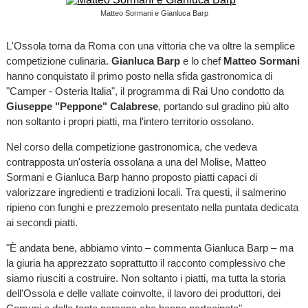
Matteo Sormani e Gianluca Barp
L'Ossola torna da Roma con una vittoria che va oltre la semplice
competizione culinaria.
Gianluca Barp
e lo chef
Matteo Sormani
hanno conquistato il primo posto nella sfida gastronomica di
"Camper - Osteria Italia", il programma di Rai Uno condotto da
Giuseppe "Peppone" Calabrese
, portando sul gradino più alto
non soltanto i propri piatti, ma l'intero territorio ossolano.
Nel corso della competizione gastronomica, che vedeva
contrapposta un'osteria ossolana a una del Molise, Matteo
Sormani e Gianluca Barp hanno proposto piatti capaci di
valorizzare ingredienti e tradizioni locali. Tra questi, il salmerino
ripieno con funghi e prezzemolo presentato nella puntata dedicata
ai secondi piatti.
"È andata bene, abbiamo vinto – commenta Gianluca Barp – ma
la giuria ha apprezzato soprattutto il racconto complessivo che
siamo riusciti a costruire. Non soltanto i piatti, ma tutta la storia
dell'Ossola e delle vallate coinvolte, il lavoro dei produttori, dei