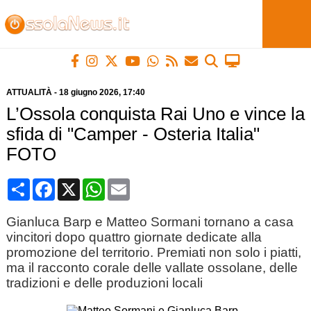
ATTUALITÀ
-
18 giugno 2026
, 17:40
L’Ossola conquista Rai Uno e vince la
sfida di "Camper - Osteria Italia"
FOTO
Condividi
Facebook
X
WhatsApp
Email
Gianluca Barp e Matteo Sormani tornano a casa
vincitori dopo quattro giornate dedicate alla
promozione del territorio. Premiati non solo i piatti,
ma il racconto corale delle vallate ossolane, delle
tradizioni e delle produzioni locali