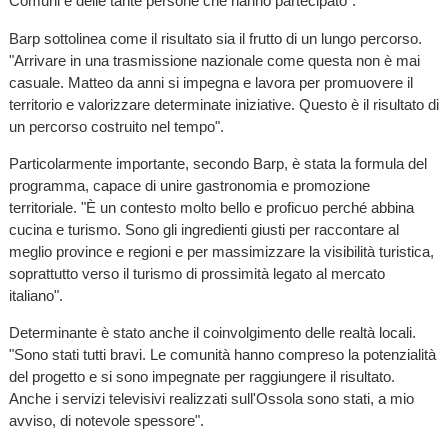
Comuni e delle tante persone che hanno partecipato".
Barp sottolinea come il risultato sia il frutto di un lungo percorso.
"Arrivare in una trasmissione nazionale come questa non è mai
casuale. Matteo da anni si impegna e lavora per promuovere il
territorio e valorizzare determinate iniziative. Questo è il risultato di
un percorso costruito nel tempo".
Particolarmente importante, secondo Barp, è stata la formula del
programma, capace di unire gastronomia e promozione
territoriale. "È un contesto molto bello e proficuo perché abbina
cucina e turismo. Sono gli ingredienti giusti per raccontare al
meglio province e regioni e per massimizzare la visibilità turistica,
soprattutto verso il turismo di prossimità legato al mercato
italiano".
Determinante è stato anche il coinvolgimento delle realtà locali.
"Sono stati tutti bravi. Le comunità hanno compreso la potenzialità
del progetto e si sono impegnate per raggiungere il risultato.
Anche i servizi televisivi realizzati sull'Ossola sono stati, a mio
avviso, di notevole spessore".