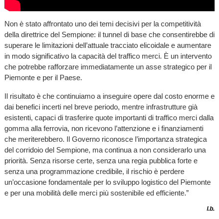
Non è stato affrontato uno dei temi decisivi per la competitività
della direttrice del Sempione: il tunnel di base che consentirebbe di
superare le limitazioni dell’attuale tracciato elicoidale e aumentare
in modo significativo la capacità del traffico merci. È un intervento
che potrebbe rafforzare immediatamente un asse strategico per il
Piemonte e per il Paese.
Il risultato è che continuiamo a inseguire opere dal costo enorme e
dai benefici incerti nel breve periodo, mentre infrastrutture già
esistenti, capaci di trasferire quote importanti di traffico merci dalla
gomma alla ferrovia, non ricevono l’attenzione e i finanziamenti
che meriterebbero. Il Governo riconosce l’importanza strategica
del corridoio del Sempione, ma continua a non considerarlo una
priorità. Senza risorse certe, senza una regia pubblica forte e
senza una programmazione credibile, il rischio è perdere
un’occasione fondamentale per lo sviluppo logistico del Piemonte
e per una mobilità delle merci più sostenibile ed efficiente.”
l.b.