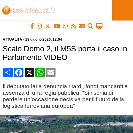
ATTUALITÀ
-
18 giugno 2026
, 12:04
Scalo Domo 2, il M5S porta il caso in
Parlamento VIDEO
Condividi
Facebook
X
WhatsApp
Email
Il deputato Iaria denuncia ritardi, fondi mancanti e
assenza di una regia pubblica: “Si rischia di
perdere un’occasione decisiva per il futuro della
logistica ferroviaria europea”