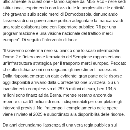
ufficialmente la questione - fanno sapere dal M5S Vco - nelle sedi
istituzionali, esprimendo con forza tutte le perplessità e le criticità
che gravano sullo scalo merci di Domodossola, denunciando
l’assenza di una governance politica adeguata e la mancanza di
una reale collaborazione con l’operatore pubblico Rfi per una
programmazione e una visione nazionale del traffico merci
europeo”. Di seguito l’intervento di Iaria:
“Il Governo conferma nero su bianco che lo scalo intermodale
Domo 2 e l’intero asse ferroviario del Sempione rappresentano
un’infrastruttura strategica per il trasporto merci europeo. Peccato
che alle dichiarazioni non seguano gli investimenti necessari.
Dalla risposta emerge un dato evidente: gran parte delle risorse
oggi disponibili arrivano dalla Confederazione Svizzera. Su un
investimento complessivo di 287,5 milioni di euro, ben 134,5
milioni sono finanziati da Berna, mentre restano ancora da
reperire circa 61 milioni di euro indispensabili per completare gli
interventi previsti. Nel frattempo il completamento delle opere
viene rinviato al 2029 e subordinato alla disponibilità delle risorse.
Da anni denunciamo l’assenza di una vera regia pubblica sul