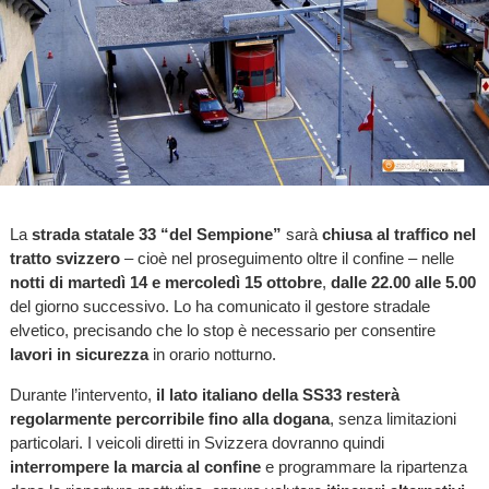
La
strada statale 33 “del Sempione”
sarà
chiusa al traffico nel
tratto svizzero
– cioè nel proseguimento oltre il confine – nelle
notti di martedì 14 e mercoledì 15 ottobre
,
dalle 22.00 alle 5.00
del giorno successivo. Lo ha comunicato il gestore stradale
elvetico, precisando che lo stop è necessario per consentire
lavori in sicurezza
in orario notturno.
Durante l’intervento,
il lato italiano della SS33 resterà
regolarmente percorribile fino alla dogana
, senza limitazioni
particolari. I veicoli diretti in Svizzera dovranno quindi
interrompere la marcia al confine
e programmare la ripartenza