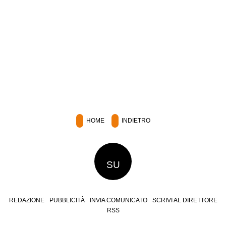
HOME
INDIETRO
SU
REDAZIONE
PUBBLICITÀ
INVIA COMUNICATO
SCRIVI AL DIRETTORE
RSS