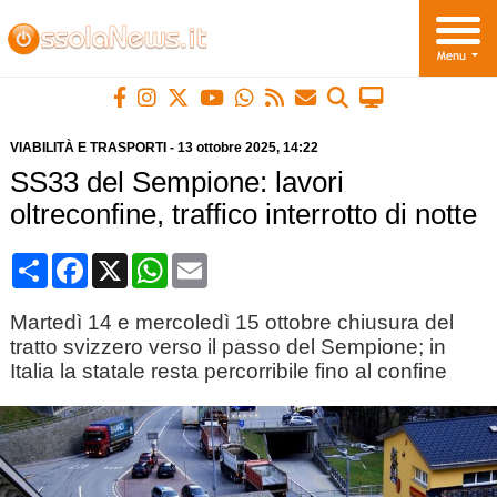
VIABILITÀ E TRASPORTI
-
13 ottobre 2025
, 14:22
SS33 del Sempione: lavori
oltreconfine, traffico interrotto di notte
Condividi
Facebook
X
WhatsApp
Email
Martedì 14 e mercoledì 15 ottobre chiusura del
tratto svizzero verso il passo del Sempione; in
Italia la statale resta percorribile fino al confine