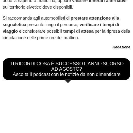
dopo la riapertura mattutina, oppure valutare
itinerari alternativi
sul territorio elvetico dove disponibili.
Si raccomanda agli automobilisti di
prestare attenzione alla
segnaletica
presente lungo il percorso,
verificare i tempi di
viaggio
e considerare possibili
tempi di attesa
per la ripresa della
circolazione nelle prime ore del mattino.
Redazione
TI RICORDI COSA È SUCCESSO L’ANNO SCORSO
AD AGOSTO?
Ascolta il podcast con le notizie da non dimenticare