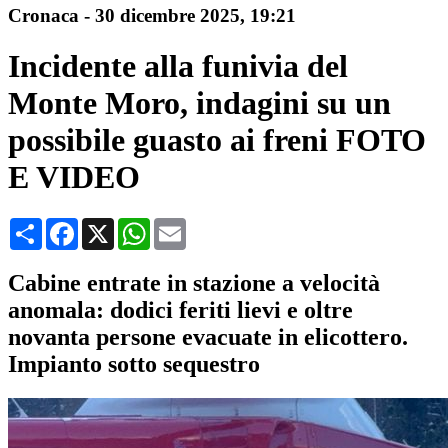
Cronaca
-
30 dicembre 2025
, 19:21
Incidente alla funivia del
Monte Moro, indagini su un
possibile guasto ai freni FOTO
E VIDEO
Condividi
Facebook
X
WhatsApp
Email
Cabine entrate in stazione a velocità
anomala: dodici feriti lievi e oltre
novanta persone evacuate in elicottero.
Impianto sotto sequestro