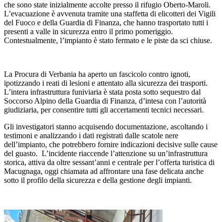
che sono state inizialmente accolte presso il rifugio Oberto-Maroli.
L’evacuazione è avvenuta tramite una staffetta di elicotteri dei Vigili
del Fuoco e della Guardia di Finanza, che hanno trasportato tutti i
presenti a valle in sicurezza entro il primo pomeriggio.
Contestualmente, l’impianto è stato fermato e le piste da sci chiuse.
La Procura di Verbania ha aperto un fascicolo contro ignoti,
ipotizzando i reati di lesioni e attentato alla sicurezza dei trasporti.
L’intera infrastruttura funiviaria è stata posta sotto sequestro dal
Soccorso Alpino della Guardia di Finanza, d’intesa con l’autorità
giudiziaria, per consentire tutti gli accertamenti tecnici necessari.
Gli investigatori stanno acquisendo documentazione, ascoltando i
testimoni e analizzando i dati registrati dalle scatole nere
dell’impianto, che potrebbero fornire indicazioni decisive sulle cause
del guasto. L’incidente riaccende l’attenzione su un’infrastruttura
storica, attiva da oltre sessant’anni e centrale per l’offerta turistica di
Macugnaga, oggi chiamata ad affrontare una fase delicata anche
sotto il profilo della sicurezza e della gestione degli impianti.