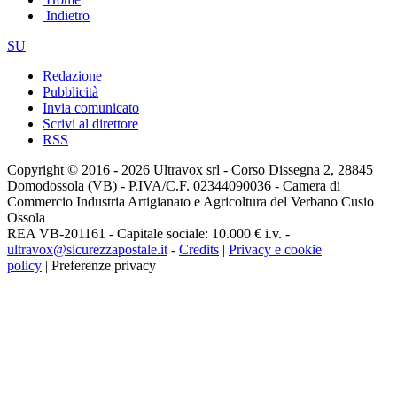
Indietro
SU
Redazione
Pubblicità
Invia comunicato
Scrivi al direttore
RSS
Copyright © 2016 - 2026 Ultravox srl - Corso Dissegna 2, 28845
Domodossola (VB) - P.IVA/C.F. 02344090036 - Camera di
Commercio Industria Artigianato e Agricoltura del Verbano Cusio
Ossola
REA VB-201161 - Capitale sociale: 10.000 € i.v. -
ultravox@sicurezzapostale.it
-
Credits
|
Privacy e cookie
policy
|
Preferenze privacy