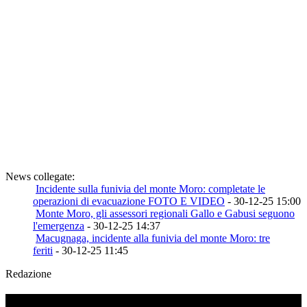
News collegate:
Incidente sulla funivia del monte Moro: completate le
operazioni di evacuazione FOTO E VIDEO
- 30-12-25 15:00
Monte Moro, gli assessori regionali Gallo e Gabusi seguono
l'emergenza
- 30-12-25 14:37
Macugnaga, incidente alla funivia del monte Moro: tre
feriti
- 30-12-25 11:45
Redazione
TI RICORDI COSA È SUCCESSO L’ANNO