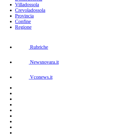
Villadossola
Crevoladossola
Provincia
Confine
Regione
Rubriche
Newsnovara.it
Vconews.it