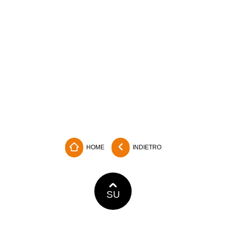
HOME
INDIETRO
SU