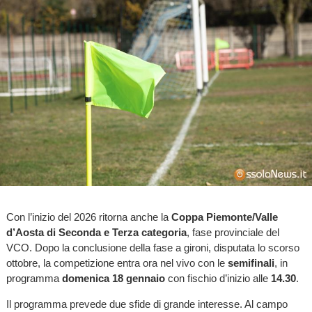
Con l’inizio del 2026 ritorna anche la
Coppa Piemonte/Valle
d’Aosta di Seconda e Terza categoria
, fase provinciale del
VCO. Dopo la conclusione della fase a gironi, disputata lo scorso
ottobre, la competizione entra ora nel vivo con le
semifinali
, in
programma
domenica 18 gennaio
con fischio d’inizio alle
14.30
.
Il programma prevede due sfide di grande interesse. Al campo