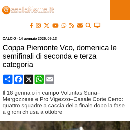
CALCIO
-
14 gennaio 2026
, 09:13
Coppa Piemonte Vco, domenica le
semifinali di seconda e terza
categoria
Condividi
Facebook
X
WhatsApp
Email
Il 18 gennaio in campo Voluntas Suna–
Mergozzese e Pro Vigezzo–Casale Corte Cerro:
quattro squadre a caccia della finale dopo la fase
a gironi chiusa a ottobre