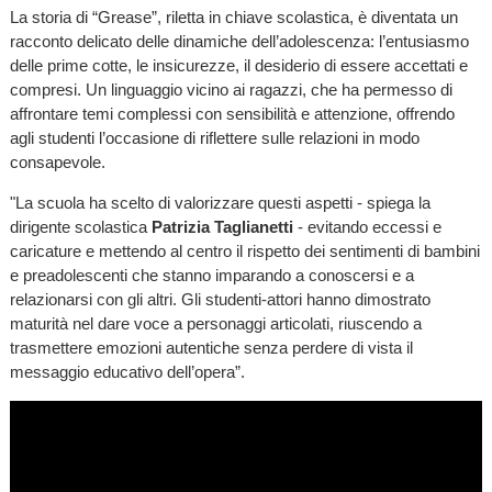
La storia di “Grease”, riletta in chiave scolastica, è diventata un
racconto delicato delle dinamiche dell’adolescenza: l’entusiasmo
delle prime cotte, le insicurezze, il desiderio di essere accettati e
compresi. Un linguaggio vicino ai ragazzi, che ha permesso di
affrontare temi complessi con sensibilità e attenzione, offrendo
agli studenti l’occasione di riflettere sulle relazioni in modo
consapevole.
"La scuola ha scelto di valorizzare questi aspetti - spiega la
dirigente scolastica
Patrizia Taglianetti
- evitando eccessi e
caricature e mettendo al centro il rispetto dei sentimenti di bambini
e preadolescenti che stanno imparando a conoscersi e a
relazionarsi con gli altri. Gli studenti-attori hanno dimostrato
maturità nel dare voce a personaggi articolati, riuscendo a
trasmettere emozioni autentiche senza perdere di vista il
messaggio educativo dell’opera”.