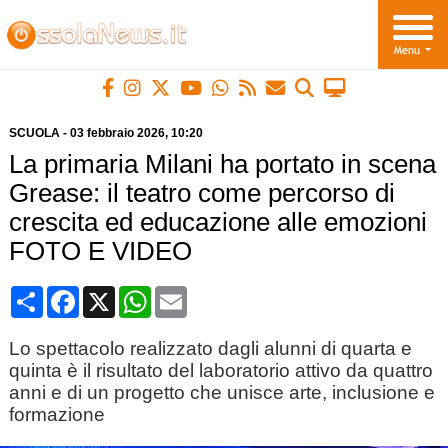
SCUOLA
-
03 febbraio 2026
, 10:20
La primaria Milani ha portato in scena
Grease: il teatro come percorso di
crescita ed educazione alle emozioni
FOTO E VIDEO
Condividi
Facebook
X
WhatsApp
Email
Lo spettacolo realizzato dagli alunni di quarta e
quinta è il risultato del laboratorio attivo da quattro
anni e di un progetto che unisce arte, inclusione e
formazione