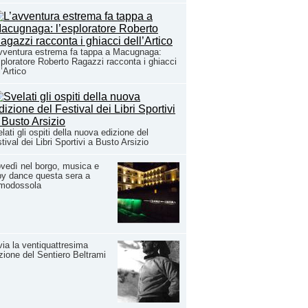
vventura estrema fa tappa a Macugnaga:
sploratore Roberto Ragazzi racconta i ghiacci
l’Artico
lati gli ospiti della nuova edizione del
tival dei Libri Sportivi a Busto Arsizio
vedì nel borgo, musica e
y dance questa sera a
modossola
via la ventiquattresima
zione del Sentiero Beltrami