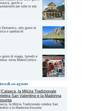
musica, giochi e
untamenti per tutte le età
 Domenico, otto giorni di
ica e spettacoli
 giorni di magia, fumetti e
tasia: torna MalesComics
iovedì 06 agosto
asca, la Milizia Tradizionale celebra San
entino e la Madonna Assunta