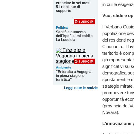
crescita: in sei mesi
in cui le esigenz
51 richieste di
supporto
Vco: sfide e op
Il Verbano Cusio 
Politica
Sanità e aumento
popolazione dest
dell'Irpef i temi caldi a
dei residenti negl
La Lucciola
Cinquanta. Il la
territorio è comp
già rappresentan
significativi su 
Ambiente
''Erba alta a Vogogna
demografica supe
in piena stagione
spostamenti e m
turistica''
strategie mirate. 
Leggi tutte le notizie
promuovere turi
opportunità econo
(provincia del V
Novara).
L’innovazione p