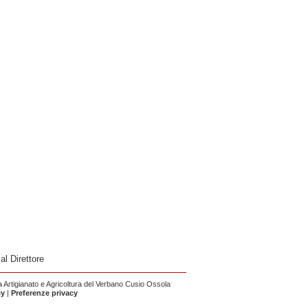
 al Direttore
Artigianato e Agricoltura del Verbano Cusio Ossola
cy
|
Preferenze privacy