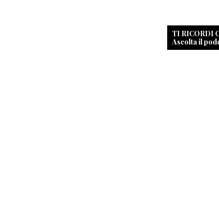
TI RICORDI
Ascolta il pod