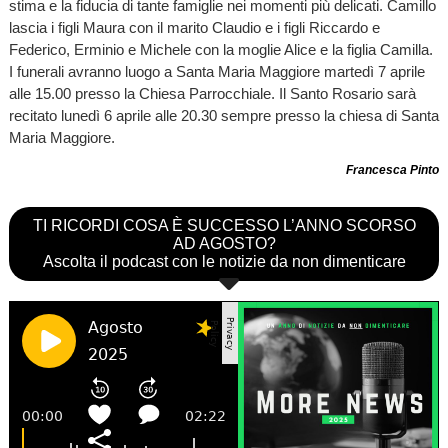
stima e la fiducia di tante famiglie nei momenti più delicati. Camillo
lascia i figli Maura con il marito Claudio e i figli Riccardo e
Federico, Erminio e Michele con la moglie Alice e la figlia Camilla.
I funerali avranno luogo a Santa Maria Maggiore martedì 7 aprile
alle 15.00 presso la Chiesa Parrocchiale. Il Santo Rosario sarà
recitato lunedì 6 aprile alle 20.30 sempre presso la chiesa di Santa
Maria Maggiore.
Francesca Pinto
TI RICORDI COSA È SUCCESSO L’ANNO SCORSO
AD AGOSTO?
Ascolta il podcast con le notizie da non dimenticare