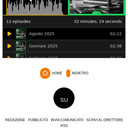
HOME
INDIETRO
SU
REDAZIONE
PUBBLICITÀ
INVIA COMUNICATO
SCRIVI AL DIRETTORE
RSS