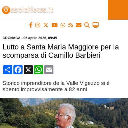
CRONACA
-
06 aprile 2026
, 09:45
Lutto a Santa Maria Maggiore per la
scomparsa di Camillo Barbieri
Condividi
Facebook
X
WhatsApp
Email
Storico imprenditore della Valle Vigezzo si è
spento improvvisamente a 82 anni