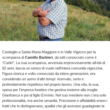
Cordoglio a Santa Maria Maggiore e in Valle Vigezzo per la
scomparsa di
Camillo Barbieri
, da tutti conosciuto come il
“Carlin”. La sua scomparsa, avvenuta improvvisamente all'età di
82 anni, lascia un senso di vuoto nell'intera comunità vigezzina.
Figura storica e volto conosciuto da intere generazioni, era
considerato un uomo d'altri tempi: riservato, serio e
profondamente rispettoso nel proprio lavoro. Una vita, la sua,
spesa per l'impresa funebre che gestiva insieme alla moglie
Gianfranca e poi al figlio Erminio. Nel suo mestiere non c'era solo
professionalità, ma anche umanità. Precisione e affidabilità erano i
tratti che lo distinguevano, qualità che gli avevano guadagnato la