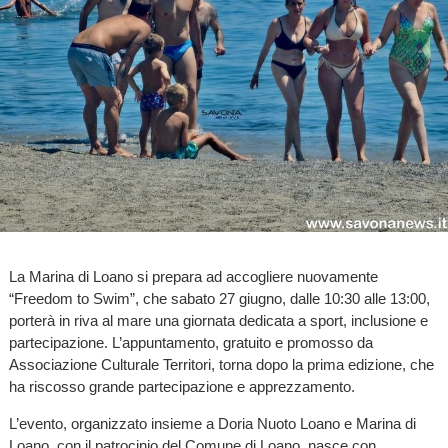
La Marina di Loano si prepara ad accogliere nuovamente
“Freedom to Swim”, che sabato 27 giugno, dalle 10:30 alle 13:00,
porterà in riva al mare una giornata dedicata a sport, inclusione e
partecipazione. L’appuntamento, gratuito e promosso da
Associazione Culturale Territori, torna dopo la prima edizione, che
ha riscosso grande partecipazione e apprezzamento.
L’evento, organizzato insieme a Doria Nuoto Loano e Marina di
Loano, con il patrocinio del Comune di Loano, nasce con