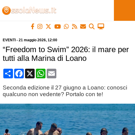
EVENTI
-
21 maggio 2026
, 12:00
“Freedom to Swim” 2026: il mare per
tutti alla Marina di Loano
Condividi
Facebook
X
WhatsApp
Email
Seconda edizione il 27 giugno a Loano: conosci
qualcuno non vedente? Portalo con te!