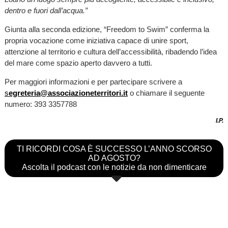
dentro e fuori dall’acqua.”
Giunta alla seconda edizione, “Freedom to Swim” conferma la
propria vocazione come iniziativa capace di unire sport,
attenzione al territorio e cultura dell’accessibilità, ribadendo l’idea
del mare come spazio aperto davvero a tutti.
Per maggiori informazioni e per partecipare scrivere a
s
egreteria@associazioneterritori.it
o chiamare il seguente
numero: 393 3357788
I.P.
TI RICORDI COSA È SUCCESSO L’ANNO SCORSO
AD AGOSTO?
Ascolta il podcast con le notizie da non dimenticare