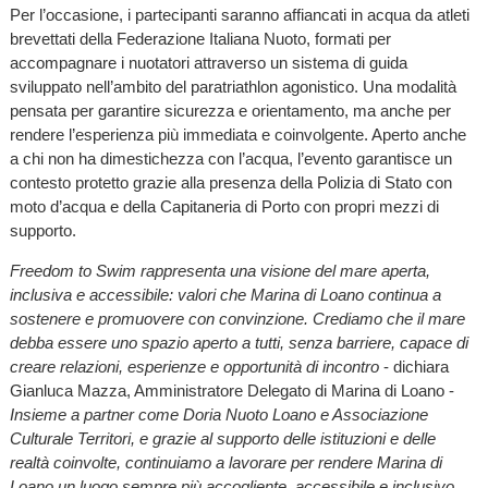
Per l’occasione, i partecipanti saranno affiancati in acqua da atleti
brevettati della Federazione Italiana Nuoto, formati per
accompagnare i nuotatori attraverso un sistema di guida
sviluppato nell’ambito del paratriathlon agonistico. Una modalità
pensata per garantire sicurezza e orientamento, ma anche per
rendere l’esperienza più immediata e coinvolgente. Aperto anche
a chi non ha dimestichezza con l’acqua, l’evento garantisce un
contesto protetto grazie alla presenza della Polizia di Stato con
moto d’acqua e della Capitaneria di Porto con propri mezzi di
supporto.
Freedom to Swim rappresenta una visione del mare aperta,
inclusiva e accessibile: valori che Marina di Loano continua a
sostenere e promuovere con convinzione. Crediamo che il mare
debba essere uno spazio aperto a tutti, senza barriere, capace di
creare relazioni, esperienze e opportunità di incontro
- dichiara
Gianluca Mazza, Amministratore Delegato di Marina di Loano -
Insieme a partner come Doria Nuoto Loano e Associazione
Culturale Territori, e grazie al supporto delle istituzioni e delle
realtà coinvolte, continuiamo a lavorare per rendere Marina di
Loano un luogo sempre più accogliente, accessibile e inclusivo,