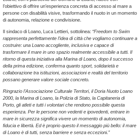
l’obiettivo di offrire un’esperienza concreta di accesso al mare a
persone con disabilità visive, trasformando il nuoto in un momento
di autonomia, relazione e condivisione.
Il sindaco di Loano, Luca Lettieri, sottolinea:
“Freedom to Swim
rappresenta perfettamente l’idea di città che vogliamo continuare a
costruire: una Loano accogliente, inclusiva e capace di
trasformare il mare in uno spazio realmente accessibile a tutti. Il
ritorno di questa iniziativa alla Marina di Loano, dopo il successo
della prima edizione, conferma quanto sport, solidarietà e
collaborazione tra istituzioni, associazioni e realtà del territorio
possano generare valore sociale concreto.
Ringrazio l’Associazione Culturale Territori, il Doria Nuoto Loano
2000, la Marina di Loano, la Polizia di Stato, la Capitaneria di
Porto, gli atleti e tutti i volontari che rendono possibile questa
esperienza. Per le persone non vedenti e ipovedenti, entrare in
mare in sicurezza significa vivere un momento di autonomia,
fiducia e libertà. Ed è proprio questo il messaggio più bello: il mare
di Loano è di tutti, senza barriere e senza eccezioni.”