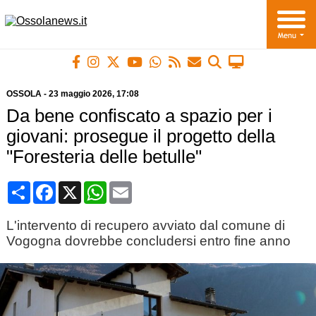
OSSOLA
-
23 maggio 2026
, 17:08
Da bene confiscato a spazio per i
giovani: prosegue il progetto della
"Foresteria delle betulle"
Condividi
Facebook
X
WhatsApp
Email
L'intervento di recupero avviato dal comune di
Vogogna dovrebbe concludersi entro fine anno