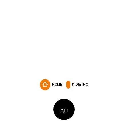
HOME
INDIETRO
SU