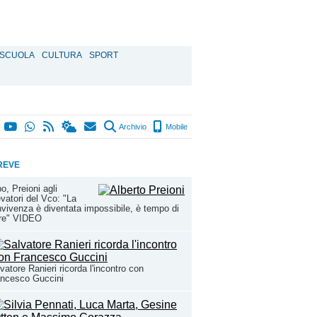
SCUOLA
CULTURA
SPORT
Archivio
Mobile
REVE
o, Preioni agli
evatori del Vco: "La
vivenza è diventata impossibile, è tempo di
ire" VIDEO
vatore Ranieri ricorda l'incontro con
ancesco Guccini