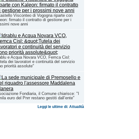
Castello Visconteo di Vogogna riparte con
eon: firmato il contratto di gestione per i
ssimi nove anni
ablu e Acqua Novara VCO, Femca Cisl:
tela dei lavoratori e continuità del servizio
o priorità assolute"
ociazione Fondiaria, il Comune chiarisce: "I
ila euro del Pnrr restano gestiti dall’ente"
Leggi le ultime di: Attualità