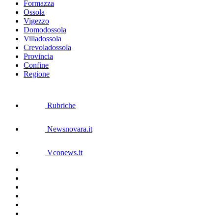
Formazza
Ossola
Vigezzo
Domodossola
Villadossola
Crevoladossola
Provincia
Confine
Regione
Rubriche
Newsnovara.it
Vconews.it