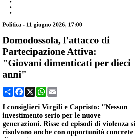
Politica
-
11 giugno 2026
, 17:00
Domodossola, l'attacco di
Partecipazione Attiva:
"Giovani dimenticati per dieci
anni"
Condividi
Facebook
X
WhatsApp
Email
I consiglieri Virgili e Capristo: "Nessun
investimento serio per le nuove
generazioni. Risse ed episodi di violenza si
risolvono anche con opportunità concrete